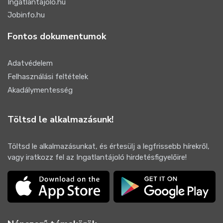
Ingatlantájoló.hu
Jobinfo.hu
Fontos dokumentumok
Adatvédelem
Felhasználási feltételek
Akadálymentesség
Töltsd le alkalmazásunk!
Töltsd le alkalmazásunkat, és értesülj a legfrissebb hírekről,
vagy iratkozz fel az Ingatlantájoló hirdetésfigyelőire!