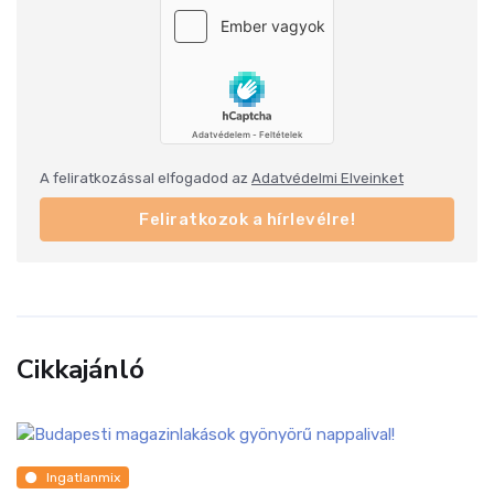
A feliratkozással elfogadod az
Adatvédelmi Elveinket
Feliratkozok a hírlevélre!
Cikkajánló