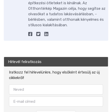
építkezési ötleteket is kínálnak. Az
Otthontérkép Magazin célja, hogy segítse az
olvasókat a tudatos lakásvásárlásban, -
bérlésben, valamint otthonaik kényelmes és
stílusos kialakításában.
Hírlevél feliratkozás
Iratkozz fel hírlevelünkre, hogy elsőként értesülj az új
cikkekről!