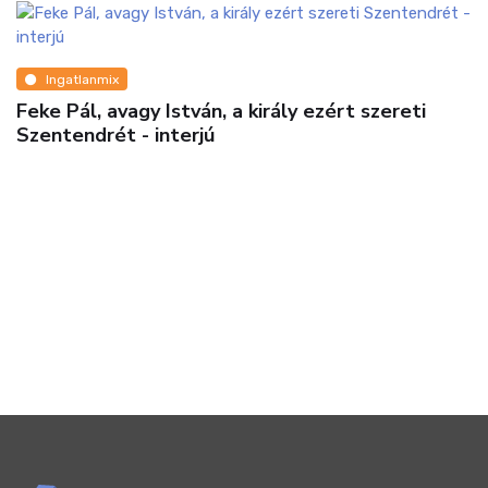
Ingatlanmix
Feke Pál, avagy István, a király ezért szereti
Szentendrét - interjú