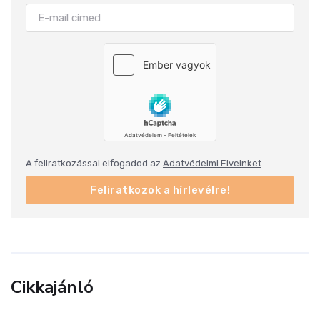
A feliratkozással elfogadod az
Adatvédelmi Elveinket
Feliratkozok a hírlevélre!
Cikkajánló