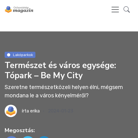
Lakóparkok
Természet és város egysége:
Tópark – Be My City
Szeretne természetközeli helyen élni, mégsem
mondana le a város kényelméről?
írta
erika
2024-01-23
Megosztás: