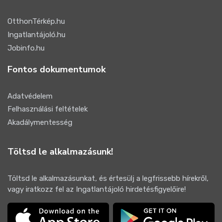
OtthonTérkép.hu
Ingatlantájoló.hu
Jobinfo.hu
Fontos dokumentumok
Adatvédelem
Felhasználási feltételek
Akadálymentesség
Töltsd le alkalmazásunk!
Töltsd le alkalmazásunkat, és értesülj a legfrissebb hírekről,
vagy iratkozz fel az Ingatlantájoló hirdetésfigyelőire!