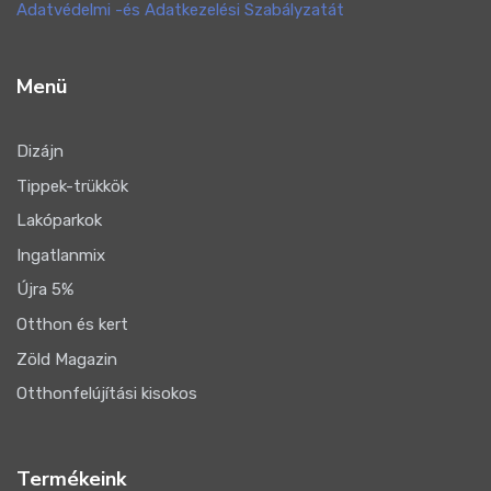
Adatvédelmi -és Adatkezelési Szabályzatát
Menü
Dizájn
Tippek-trükkök
Lakóparkok
Ingatlanmix
Újra 5%
Otthon és kert
Zöld Magazin
Otthonfelújítási kisokos
Termékeink