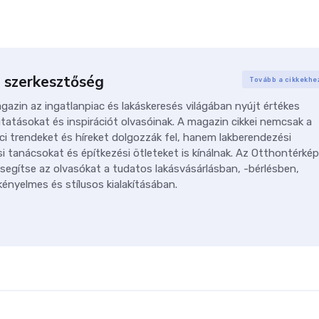
 szerkesztőség
Tovább a cikkekhe
azin az ingatlanpiac és lakáskeresés világában nyújt értékes
tatásokat és inspirációt olvasóinak. A magazin cikkei nemcsak a
ci trendeket és híreket dolgozzák fel, hanem lakberendezési
i tanácsokat és építkezési ötleteket is kínálnak. Az Otthontérkép
 segítse az olvasókat a tudatos lakásvásárlásban, -bérlésben,
ényelmes és stílusos kialakításában.