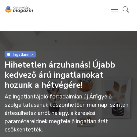
Ingatlanmix
Hihetetlen árzuhanás! Újabb
kedvező árú ingatlanokat
hozunk a hétvégére!
Az Ingatlantájoló forradalmian új Árfigyelő
szolgáltatásának köszönhetően már napi szinten
értesülhetsz arról, ha egy, a keresési
paramétereidnek megfelelő ingatlan árát
csökkentették.