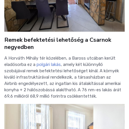
Remek befektetési lehetőség a Csarnok
negyedben
A Horváth Mihály tér közelében, a Baross utcában került
eladósorba ez a
polgári lakás
, amely két különnyíló
szobájával remek befektetési lehetőséget kínál. A környék
kiváló infrastruktúrával rendelkezik, a társasházban az
Airbnb engedélyezett, az ingatlan kis átalakítással amerikai
konyha + 2 hálószobássá alakítható. A 76 nm-es lakás árát
69,6 millióról 68,9 millió forintra csökkentették.