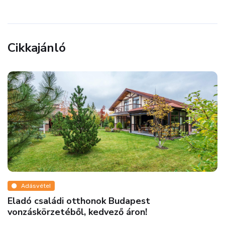
Cikkajánló
Adásvétel
Eladó családi otthonok Budapest
vonzáskörzetéből, kedvező áron!