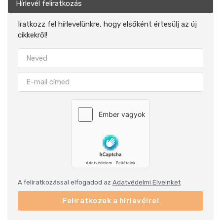
Hírlevél feliratkozás
Iratkozz fel hírlevelünkre, hogy elsőként értesülj az új
cikkekről!
A feliratkozással elfogadod az
Adatvédelmi Elveinket
Feliratkozok a hírlevélre!