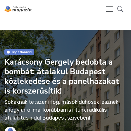
Ingatlanmix
Karácsony Gergely bedobta a
bombát: átalakul Budapest
közlekedése és a panelházakat
is korszerűsítik!
Sokaknak tetszeni fog, mások dühösek lesznek,
ahogy arról már korábban is írtunk radikális
átalakítás indul Budapest szívében!