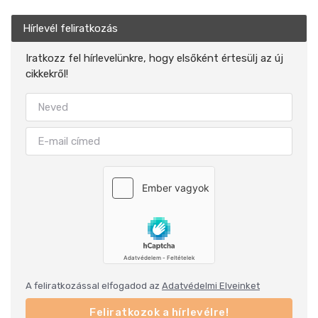
Hírlevél feliratkozás
Iratkozz fel hírlevelünkre, hogy elsőként értesülj az új
cikkekről!
A feliratkozással elfogadod az
Adatvédelmi Elveinket
Feliratkozok a hírlevélre!