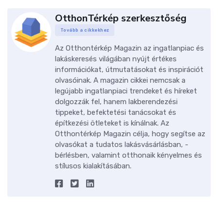
OtthonTérkép szerkesztőség
Tovább a cikkekhez
Az Otthontérkép Magazin az ingatlanpiac és
lakáskeresés világában nyújt értékes
információkat, útmutatásokat és inspirációt
olvasóinak. A magazin cikkei nemcsak a
legújabb ingatlanpiaci trendeket és híreket
dolgozzák fel, hanem lakberendezési
tippeket, befektetési tanácsokat és
építkezési ötleteket is kínálnak. Az
Otthontérkép Magazin célja, hogy segítse az
olvasókat a tudatos lakásvásárlásban, -
bérlésben, valamint otthonaik kényelmes és
stílusos kialakításában.