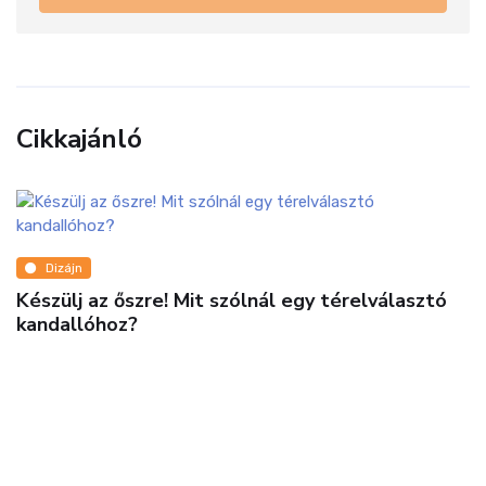
Cikkajánló
Dizájn
Készülj az őszre! Mit szólnál egy térelválasztó
kandallóhoz?