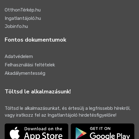
OtthonTérkép.hu
Ingatlantájoló.hu
Jobinfo.hu
Fontos dokumentumok
Adatvédelem
Felhasználási feltételek
Akadálymentesség
Töltsd le alkalmazásunk!
Töltsd le alkalmazásunkat, és értesülj a legfrissebb hírekről,
vagy iratkozz fel az Ingatlantájoló hirdetésfigyelőire!