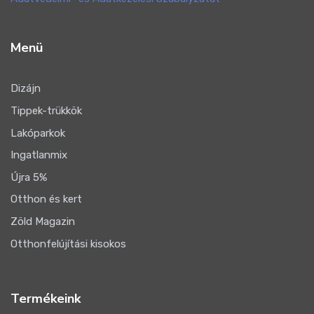
Menü
Dizájn
Tippek-trükkök
Lakóparkok
Ingatlanmix
Újra 5%
Otthon és kert
Zöld Magazin
Otthonfelújítási kisokos
Termékeink