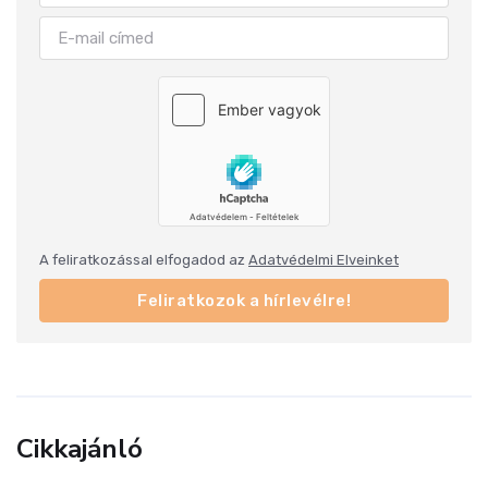
A feliratkozással elfogadod az
Adatvédelmi Elveinket
Feliratkozok a hírlevélre!
Cikkajánló