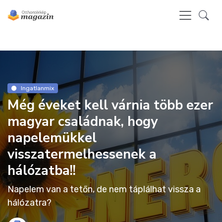
Ingatlanmix
Még éveket kell várnia több ezer
magyar családnak, hogy
napelemükkel
visszatermelhessenek a
hálózatba!!
Napelem van a tetőn, de nem táplálhat vissza a
hálózatra?