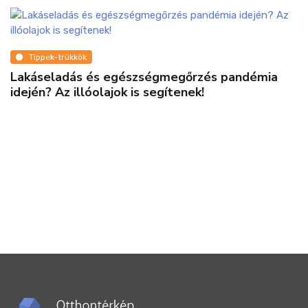
Tippek-trükkök
Lakáseladás és egészségmegőrzés pandémia
idején? Az illóolajok is segítenek!