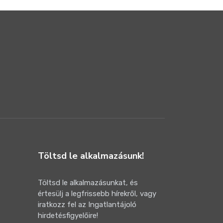
Töltsd le alkalmazásunk!
Töltsd le alkalmazásunkat, és
értesülj a legfrissebb hírekről, vagy
iratkozz fel az Ingatlantájoló
hirdetésfigyelőire!