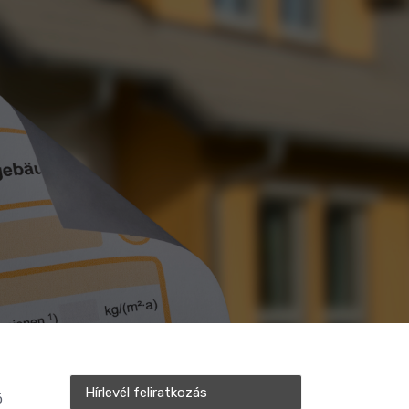
Hírlevél feliratkozás
ó