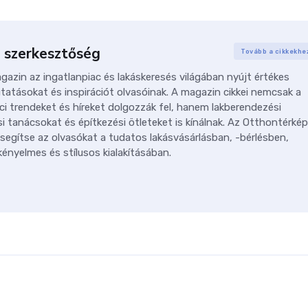
 szerkesztőség
Tovább a cikkekhe
azin az ingatlanpiac és lakáskeresés világában nyújt értékes
tatásokat és inspirációt olvasóinak. A magazin cikkei nemcsak a
ci trendeket és híreket dolgozzák fel, hanem lakberendezési
i tanácsokat és építkezési ötleteket is kínálnak. Az Otthontérkép
 segítse az olvasókat a tudatos lakásvásárlásban, -bérlésben,
ényelmes és stílusos kialakításában.