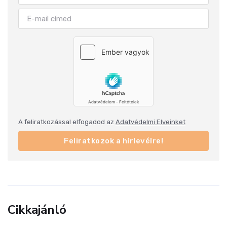
A feliratkozással elfogadod az
Adatvédelmi Elveinket
Feliratkozok a hírlevélre!
Cikkajánló