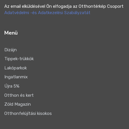
Az email elküldésével Ön elfogadja az Otthontérkép Csoport
Adatvédelmi -és Adatkezelési Szabályzatát
Menü
Dizájn
Tippek-trükkök
Lakóparkok
Ingatlanmix
Újra 5%
Otthon és kert
Zöld Magazin
Otthonfelújítási kisokos