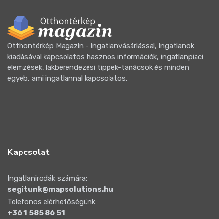
Otthontérkép Magazin - ingatlanvásárlással, ingatlanok
kiadásával kapcsolatos hasznos információk, ingatlanpiaci
elemzések, lakberendezési tippek-tanácsok és minden
egyéb, ami ingatlannal kapcsolatos.
Kapcsolat
Ingatlanirodák számára:
segitunk@mapsolutions.hu
Telefonos elérhetőségünk:
+36 1 585 86 51