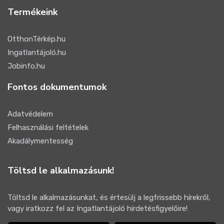
Termékeink
OtthonTérkép.hu
Ingatlantájoló.hu
Jobinfo.hu
Fontos dokumentumok
Adatvédelem
Felhasználási feltételek
Akadálymentesség
Töltsd le alkalmazásunk!
Töltsd le alkalmazásunkat, és értesülj a legfrissebb hírekről,
vagy iratkozz fel az Ingatlantájoló hirdetésfigyelőire!