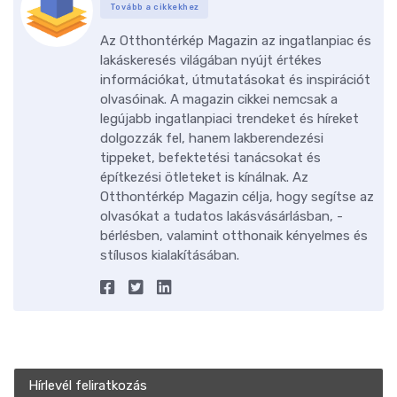
Tovább a cikkekhez
Az Otthontérkép Magazin az ingatlanpiac és
lakáskeresés világában nyújt értékes
információkat, útmutatásokat és inspirációt
olvasóinak. A magazin cikkei nemcsak a
legújabb ingatlanpiaci trendeket és híreket
dolgozzák fel, hanem lakberendezési
tippeket, befektetési tanácsokat és
építkezési ötleteket is kínálnak. Az
Otthontérkép Magazin célja, hogy segítse az
olvasókat a tudatos lakásvásárlásban, -
bérlésben, valamint otthonaik kényelmes és
stílusos kialakításában.
Hírlevél feliratkozás