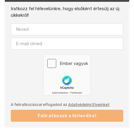
Iratkozz fel hírlevelünkre, hogy elsőként értesülj az új
cikkekről!
A feliratkozással elfogadod az
Adatvédelmi Elveinket
Feliratkozok a hírlevélre!