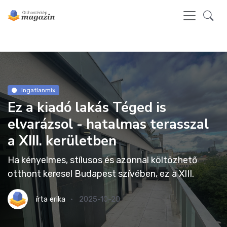
Ingatlanmix
Ez a kiadó lakás Téged is
elvarázsol - hatalmas terasszal
a XIII. kerületben
Ha kényelmes, stílusos és azonnal költözhető
otthont keresel Budapest szívében, ez a XIII.
írta
erika
2025-10-20