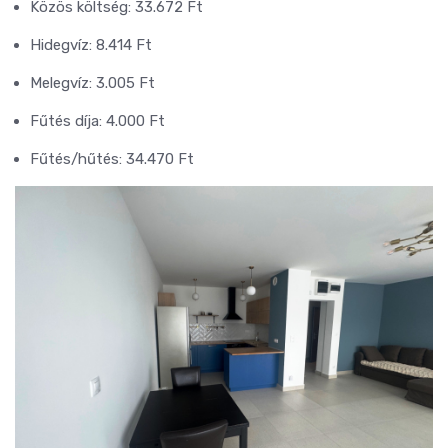
Közös költség: 33.672 Ft
Hidegvíz: 8.414 Ft
Melegvíz: 3.005 Ft
Fűtés díja: 4.000 Ft
Fűtés/hűtés: 34.470 Ft