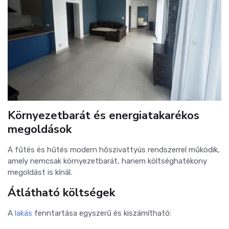
Környezetbarát és energiatakarékos
megoldások
A fűtés és hűtés modern hőszivattyús rendszerrel működik,
amely nemcsak környezetbarát, hanem költséghatékony
megoldást is kínál.
Átlátható költségek
A
lakás
fenntartása egyszerű és kiszámítható: