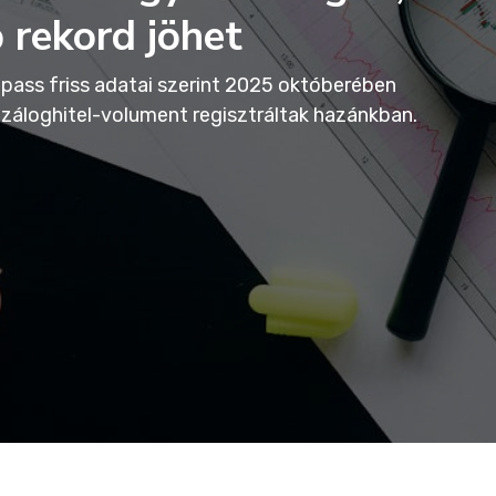
rekord jöhet
pass friss adatai szerint 2025 októberében
lzáloghitel-volument regisztráltak hazánkban.