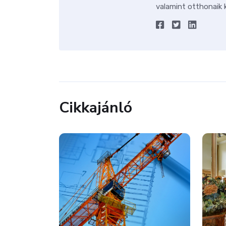
valamint otthonaik k
Cikkajánló