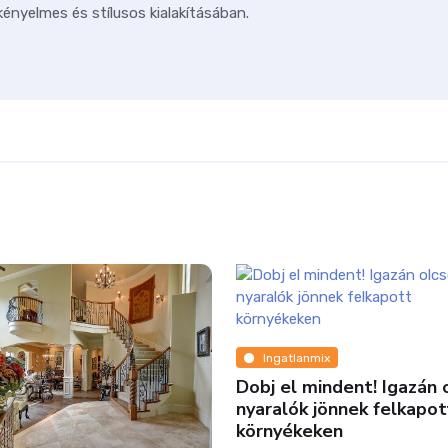
ényelmes és stílusos kialakításában.
Ingatlanmix
Dobj el mindent! Igazán olcsó
nyaralók jönnek felkapott
környékeken