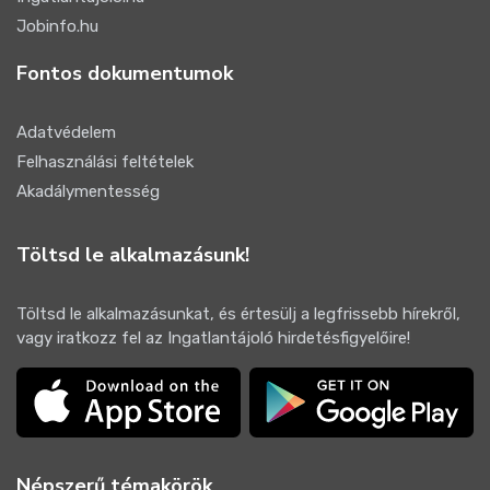
Jobinfo.hu
Fontos dokumentumok
Adatvédelem
Felhasználási feltételek
Akadálymentesség
Töltsd le alkalmazásunk!
Töltsd le alkalmazásunkat, és értesülj a legfrissebb hírekről,
vagy iratkozz fel az Ingatlantájoló hirdetésfigyelőire!
Népszerű témakörök