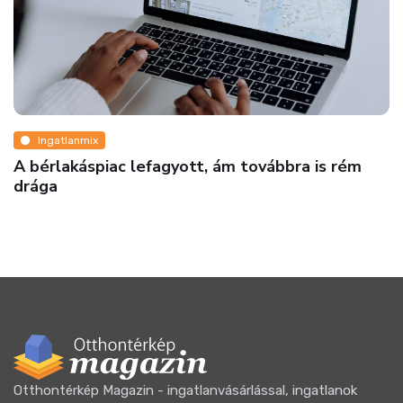
Ingatlanmix
A bérlakáspiac lefagyott, ám továbbra is rém
drága
Otthontérkép Magazin - ingatlanvásárlással, ingatlanok