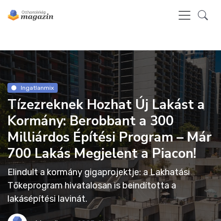
Ingatlanmix
Tízezreknek Hozhat Új Lakást a
Kormány: Berobbant a 300
Milliárdos Építési Program – Már
700 Lakás Megjelent a Piacon!
Elindult a kormány gigaprojektje: a Lakhatási
Tőkeprogram hivatalosan is beindította a
lakásépítési lavinát.