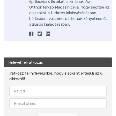
építkezési ötleteket is kínálnak. Az
Otthontérkép Magazin célja, hogy segítse az
olvasókat a tudatos lakásvásárlásban, -
bérlésben, valamint otthonaik kényelmes és
stílusos kialakításában.
Hírlevél feliratkozás
Iratkozz fel hírlevelünkre, hogy elsőként értesülj az új
cikkekről!