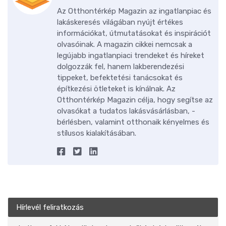
Az Otthontérkép Magazin az ingatlanpiac és
lakáskeresés világában nyújt értékes
információkat, útmutatásokat és inspirációt
olvasóinak. A magazin cikkei nemcsak a
legújabb ingatlanpiaci trendeket és híreket
dolgozzák fel, hanem lakberendezési
tippeket, befektetési tanácsokat és
építkezési ötleteket is kínálnak. Az
Otthontérkép Magazin célja, hogy segítse az
olvasókat a tudatos lakásvásárlásban, -
bérlésben, valamint otthonaik kényelmes és
stílusos kialakításában.
Hírlevél feliratkozás