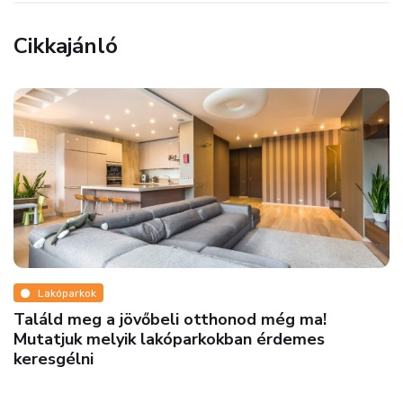
Cikkajánló
Lakóparkok
Találd meg a jövőbeli otthonod még ma!
Mutatjuk melyik lakóparkokban érdemes
keresgélni