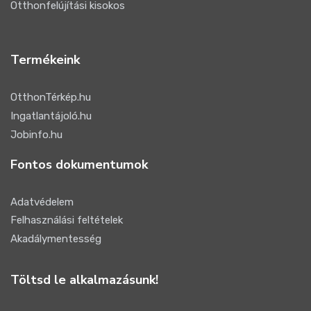
Otthonfelújítási kisokos
Termékeink
OtthonTérkép.hu
Ingatlantájoló.hu
Jobinfo.hu
Fontos dokumentumok
Adatvédelem
Felhasználási feltételek
Akadálymentesség
Töltsd le alkalmazásunk!