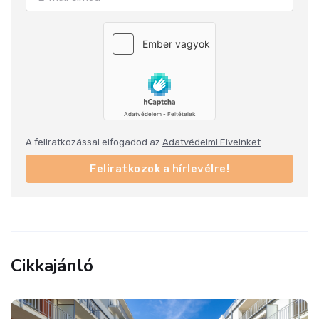
A feliratkozással elfogadod az
Adatvédelmi Elveinket
Feliratkozok a hírlevélre!
Cikkajánló