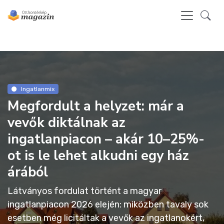
Ingatlanmix
Megfordult a helyzet: már a
vevők diktálnak az
ingatlanpiacon – akár 10–25%-
ot is le lehet alkudni egy ház
árából
Látványos fordulat történt a magyar
ingatlanpiacon 2026 elején: miközben tavaly sok
esetben még licitáltak a vevők az ingatlanokért,