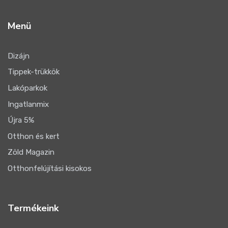
Menü
Dizájn
Tippek-trükkök
Lakóparkok
Ingatlanmix
Újra 5%
Otthon és kert
Zöld Magazin
Otthonfelújítási kisokos
Termékeink