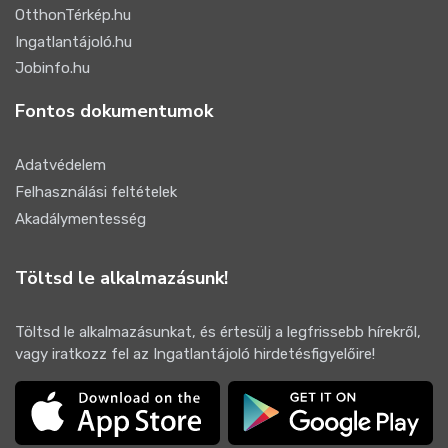
OtthonTérkép.hu
Ingatlantájoló.hu
Jobinfo.hu
Fontos dokumentumok
Adatvédelem
Felhasználási feltételek
Akadálymentesség
Töltsd le alkalmazásunk!
Töltsd le alkalmazásunkat, és értesülj a legfrissebb hírekről,
vagy iratkozz fel az Ingatlantájoló hirdetésfigyelőire!