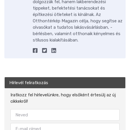
dolgozzák fel, hanem lakberendezési
tippeket, befektetési tanácsokat és
építkezési ötleteket is kínálnak. Az
Otthontérkép Magazin célja, hogy segítse az
olvasókat a tudatos lakásvásárlásban, -
bérlésben, valamint otthonaik kényelmes és
stílusos kialakításában.
Hírlevél feliratkozás
Iratkozz fel hírlevelünkre, hogy elsőként értesülj az új
cikkekről!