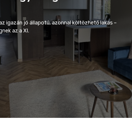
z igazán jó állapotú, azonnal költözhető lakás –
nek az a XI.