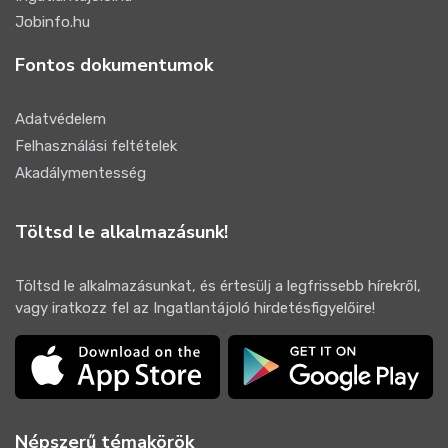
Jobinfo.hu
Fontos dokumentumok
Adatvédelem
Felhasználási feltételek
Akadálymentesség
Töltsd le alkalmazásunk!
Töltsd le alkalmazásunkat, és értesülj a legfrissebb hírekről,
vagy iratkozz fel az Ingatlantájoló hirdetésfigyelőire!
Népszerű témakörök