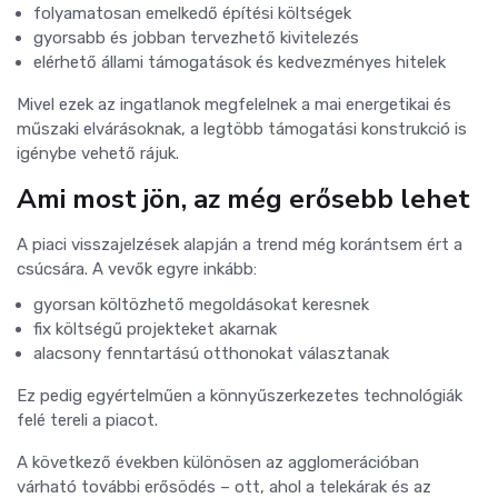
folyamatosan emelkedő építési költségek
gyorsabb és jobban tervezhető kivitelezés
elérhető állami támogatások és kedvezményes hitelek
Mivel ezek az ingatlanok megfelelnek a mai energetikai és
műszaki elvárásoknak, a legtöbb támogatási konstrukció is
igénybe vehető rájuk.
Ami most jön, az még erősebb lehet
A piaci visszajelzések alapján a trend még korántsem ért a
csúcsára. A vevők egyre inkább:
gyorsan költözhető megoldásokat keresnek
fix költségű projekteket akarnak
alacsony fenntartású otthonokat választanak
Ez pedig egyértelműen a könnyűszerkezetes technológiák
felé tereli a piacot.
A következő években különösen az agglomerációban
várható további erősödés – ott, ahol a telekárak és az