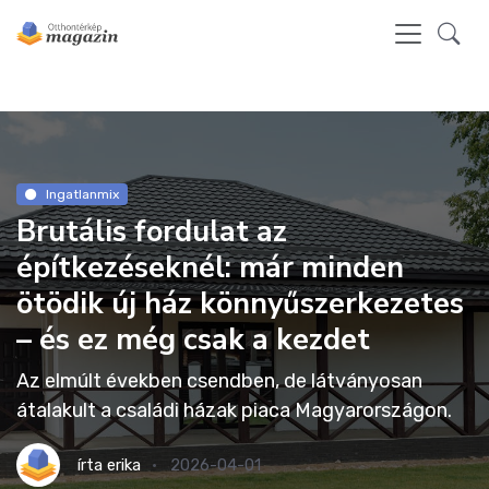
Ingatlanmix
Brutális fordulat az
építkezéseknél: már minden
ötödik új ház könnyűszerkezetes
– és ez még csak a kezdet
Az elmúlt években csendben, de látványosan
átalakult a családi házak piaca Magyarországon.
írta
erika
2026-04-01