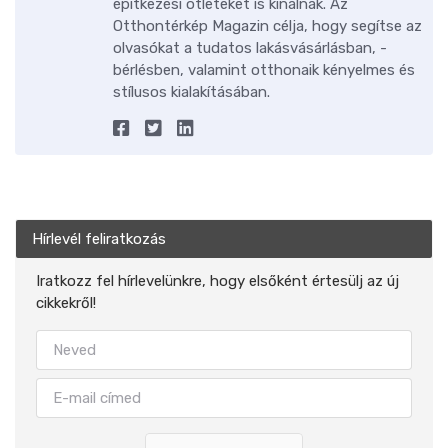
építkezési ötleteket is kínálnak. Az
Otthontérkép Magazin célja, hogy segítse az
olvasókat a tudatos lakásvásárlásban, -
bérlésben, valamint otthonaik kényelmes és
stílusos kialakításában.
Hírlevél feliratkozás
Iratkozz fel hírlevelünkre, hogy elsőként értesülj az új
cikkekről!