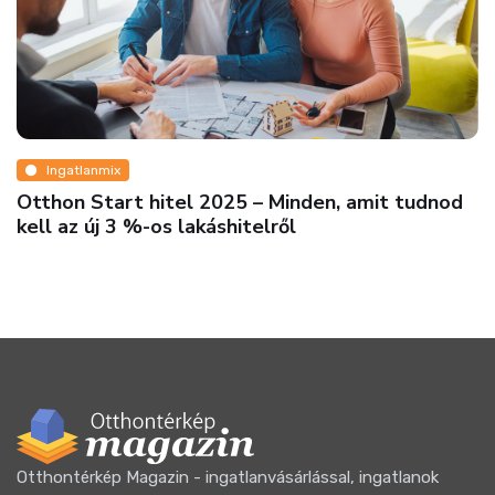
Ingatlanmix
Otthon Start hitel 2025 – Minden, amit tudnod
kell az új 3 %-os lakáshitelről
Otthontérkép Magazin - ingatlanvásárlással, ingatlanok