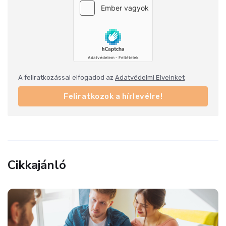
A feliratkozással elfogadod az
Adatvédelmi Elveinket
Feliratkozok a hírlevélre!
Cikkajánló