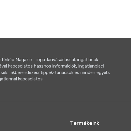
térkép Magazin - ingatlanvásárlással, ingatlanok
ával kapcsolatos hasznos információk, ingatlanpiaci
sek, lakberendezési tippek-tanácsok és minden egyéb,
gatlannal kapcsolatos.
Termékeink