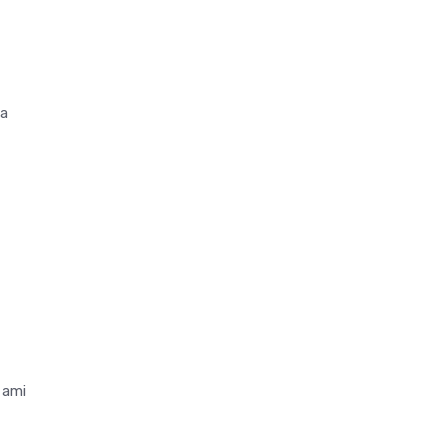
 a
 ami