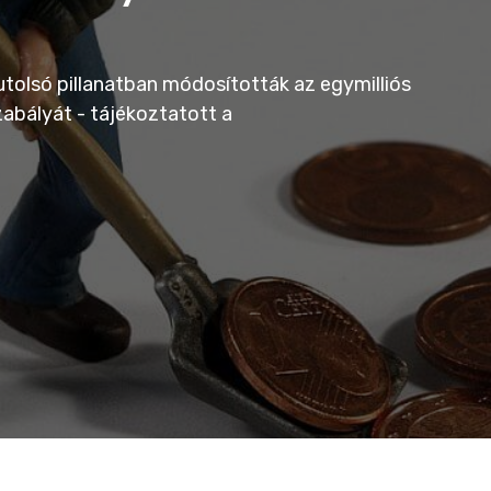
tolsó pillanatban módosították az egymilliós
abályát - tájékoztatott a