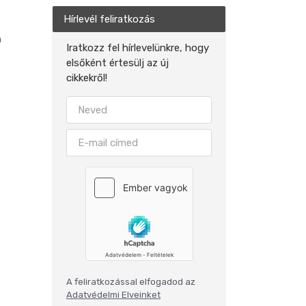
Hírlevél feliratkozás
n
Iratkozz fel hírlevelünkre, hogy
elsőként értesülj az új
cikkekről!
A feliratkozással elfogadod az
Adatvédelmi Elveinket