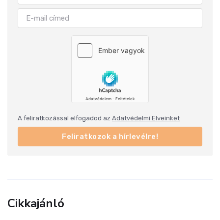
A feliratkozással elfogadod az
Adatvédelmi Elveinket
Feliratkozok a hírlevélre!
Cikkajánló