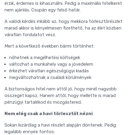
érzik, érdemes is kihasználni. Pedig a maximális hitelkeret
nem ajánlás. Csupán egy felső határ.
A valódi kérdés inkább az, hogy mekkora törlesztőrészlet
marad akkor is kényelmesen fizethető, ha az élet közben
váratlan fordulatot vesz.
Mert a következő években bármi történhet:
nőhetnek a megélhetési költségek
változhat a munkahely vagy a jövedelem
érkezhet váratlan egészségügyi kiadás
megváltozhatnak a családi körülmények
A biztonságos hitel nem attól jó, hogy minél nagyobb
összeget kapsz. Hanem attól, hogy mellette is marad
pénzügyi tartalékod és mozgástered.
Nem elég csak a havi törlesztőt nézni
Sokan kizárólag a havi részlet alapján döntenek. Pedig
legalább ennyire fontos: