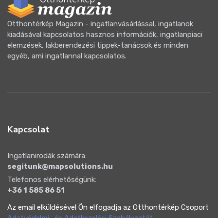
Otthontérkép Magazin - ingatlanvásárlással, ingatlanok
kiadásával kapcsolatos hasznos információk, ingatlanpiaci
elemzések, lakberendezési tippek-tanácsok és minden
egyéb, ami ingatlannal kapcsolatos.
Kapcsolat
Ingatlanirodák számára:
segitunk@mapsolutions.hu
Telefonos elérhetőségünk:
+36 1 585 86 51
Az email elküldésével Ön elfogadja az Otthontérkép Csoport