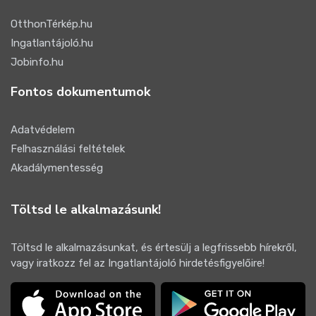
OtthonTérkép.hu
Ingatlantájoló.hu
Jobinfo.hu
Fontos dokumentumok
Adatvédelem
Felhasználási feltételek
Akadálymentesség
Töltsd le alkalmazásunk!
Töltsd le alkalmazásunkat, és értesülj a legfrissebb hírekről,
vagy iratkozz fel az Ingatlantájoló hirdetésfigyelőire!