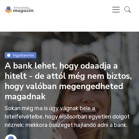
Ingatlanmix
A bank lehet, hogy odaadja a
hitelt - de attól még nem biztos,
hogy valóban megengedheted
magadnak
Sokan még ma is úgy vágnak bele a
hitelfelvételbe, hogy elsősorban egyetlen dolgot
néznek: mekkora összeget hajlandó adni a bank.