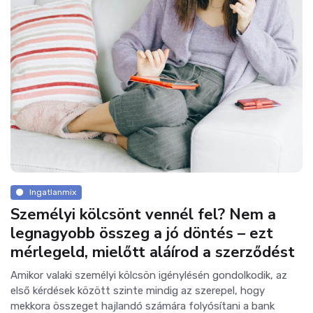
Ingatlanmix
Személyi kölcsönt vennél fel? Nem a
legnagyobb összeg a jó döntés – ezt
mérlegeld, mielőtt aláírod a szerződést
Amikor valaki személyi kölcsön igénylésén gondolkodik, az
első kérdések között szinte mindig az szerepel, hogy
mekkora összeget hajlandó számára folyósítani a bank