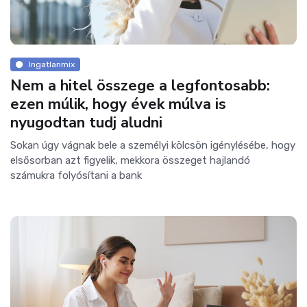
Ingatlanmix
Nem a hitel összege a legfontosabb:
ezen múlik, hogy évek múlva is
nyugodtan tudj aludni
Sokan úgy vágnak bele a személyi kölcsön igénylésébe, hogy
elsősorban azt figyelik, mekkora összeget hajlandó
számukra folyósítani a bank