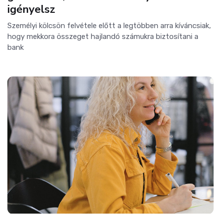
igényelsz
Személyi kölcsön felvétele előtt a legtöbben arra kíváncsiak,
hogy mekkora összeget hajlandó számukra biztosítani a
bank