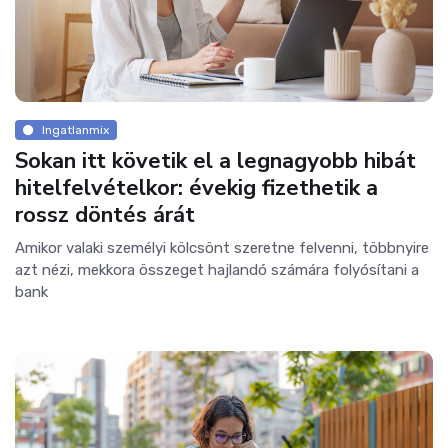
Ingatlanmix
Sokan itt követik el a legnagyobb hibát
hitelfelvételkor: évekig fizethetik a
rossz döntés árát
Amikor valaki személyi kölcsönt szeretne felvenni, többnyire
azt nézi, mekkora összeget hajlandó számára folyósítani a
bank