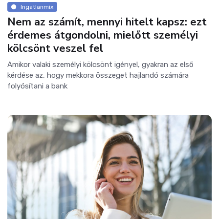
Ingatlanmix
Nem az számít, mennyi hitelt kapsz: ezt
érdemes átgondolni, mielőtt személyi
kölcsönt veszel fel
Amikor valaki személyi kölcsönt igényel, gyakran az első
kérdése az, hogy mekkora összeget hajlandó számára
folyósítani a bank