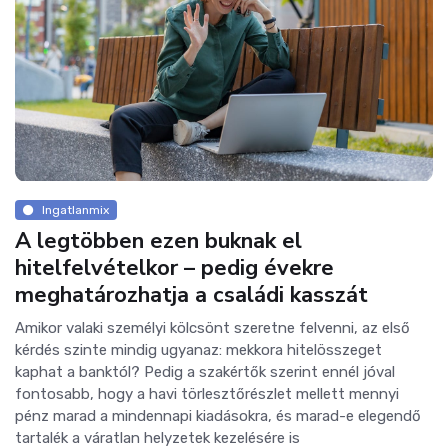
Ingatlanmix
A legtöbben ezen buknak el
hitelfelvételkor – pedig évekre
meghatározhatja a családi kasszát
Amikor valaki személyi kölcsönt szeretne felvenni, az első
kérdés szinte mindig ugyanaz: mekkora hitelösszeget
kaphat a banktól? Pedig a szakértők szerint ennél jóval
fontosabb, hogy a havi törlesztőrészlet mellett mennyi
pénz marad a mindennapi kiadásokra, és marad-e elegendő
tartalék a váratlan helyzetek kezelésére is