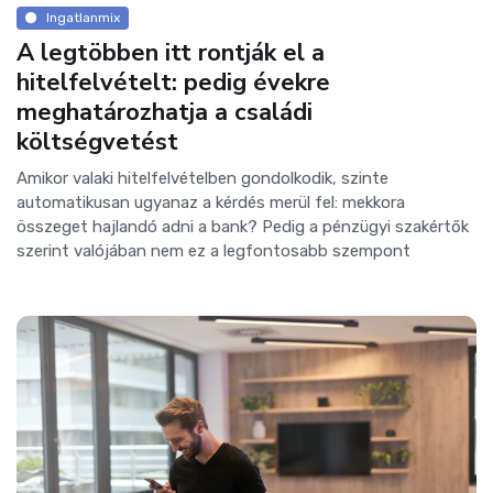
Ingatlanmix
A legtöbben itt rontják el a
hitelfelvételt: pedig évekre
meghatározhatja a családi
költségvetést
Amikor valaki hitelfelvételben gondolkodik, szinte
automatikusan ugyanaz a kérdés merül fel: mekkora
összeget hajlandó adni a bank? Pedig a pénzügyi szakértők
szerint valójában nem ez a legfontosabb szempont