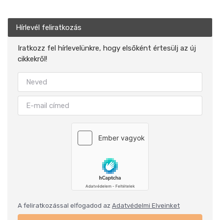
Hírlevél feliratkozás
Iratkozz fel hírlevelünkre, hogy elsőként értesülj az új
cikkekről!
A feliratkozással elfogadod az
Adatvédelmi Elveinket