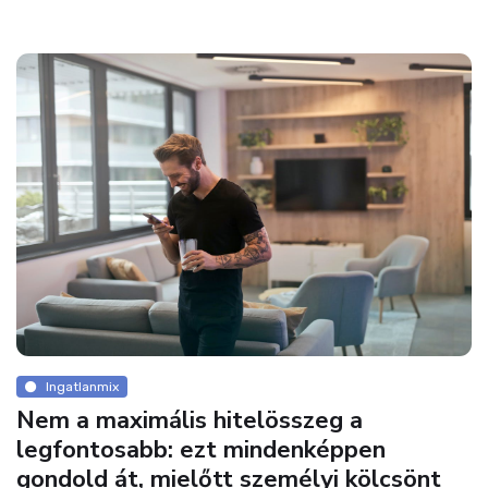
Ingatlanmix
Nem a maximális hitelösszeg a
legfontosabb: ezt mindenképpen
gondold át, mielőtt személyi kölcsönt