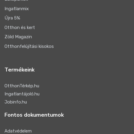
Ingatlanmix
Újra 5%
Otthon és kert
Zöld Magazin
Otthonfelújítási kisokos
Termékeink
OtthonTérkép.hu
Ingatlantájoló.hu
Jobinfo.hu
Fontos dokumentumok
Adatvédelem