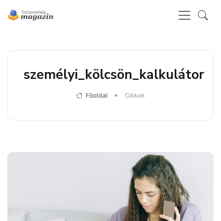
személyi_kölcsön_kalkulátor
Főoldal
Cikkek