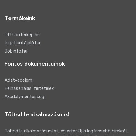
Termékeink
OtthonTérkép.hu
Ingatlantájoló.hu
Jobinfo.hu
Fontos dokumentumok
Adatvédelem
Felhasználási feltételek
Akadálymentesség
Töltsd le alkalmazásunk!
Töltsd le alkalmazásunkat, és értesülj a legfrissebb hírekről,