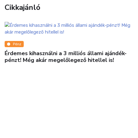
Cikkajánló
Pénz
Érdemes kihasználni a 3 milliós állami ajándék-
pénzt! Még akár megelőlegező hitellel is!