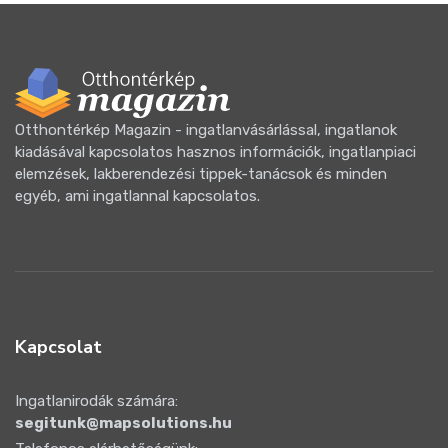
Otthontérkép Magazin - ingatlanvásárlással, ingatlanok
kiadásával kapcsolatos hasznos információk, ingatlanpiaci
elemzések, lakberendezési tippek-tanácsok és minden
egyéb, ami ingatlannal kapcsolatos.
Kapcsolat
Ingatlanirodák számára:
segitunk@mapsolutions.hu