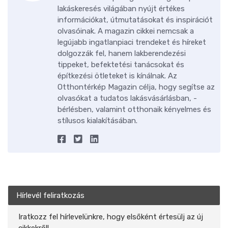
lakáskeresés világában nyújt értékes
információkat, útmutatásokat és inspirációt
olvasóinak. A magazin cikkei nemcsak a
legújabb ingatlanpiaci trendeket és híreket
dolgozzák fel, hanem lakberendezési
tippeket, befektetési tanácsokat és
építkezési ötleteket is kínálnak. Az
Otthontérkép Magazin célja, hogy segítse az
olvasókat a tudatos lakásvásárlásban, -
bérlésben, valamint otthonaik kényelmes és
stílusos kialakításában.
Hírlevél feliratkozás
Iratkozz fel hírlevelünkre, hogy elsőként értesülj az új