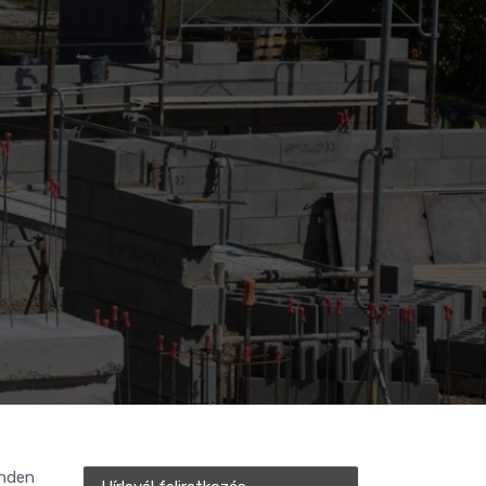
inden