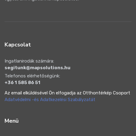
Kapcsolat
Ingatlanirodák számára:
segitunk@mapsolutions.hu
Telefonos elérhetőségünk:
+36 1 585 86 51
Az email elküldésével Ön elfogadja az Otthontérkép Csoport
Adatvédelmi -és Adatkezelési Szabályzatát
Menü