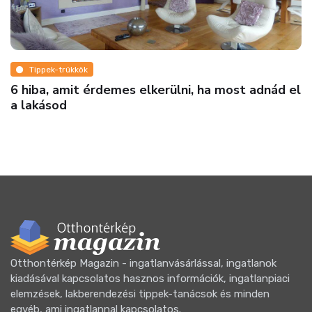
Otthontérkép Magazin - ingatlanvásárlással, ingatlanok
kiadásával kapcsolatos hasznos információk, ingatlanpiaci
elemzések, lakberendezési tippek-tanácsok és minden
egyéb, ami ingatlannal kapcsolatos.