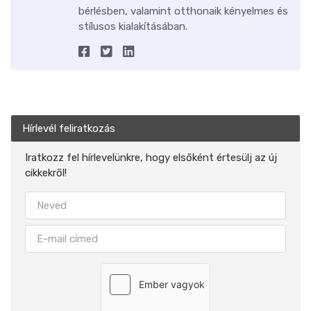
bérlésben, valamint otthonaik kényelmes és
stílusos kialakításában.
Hírlevél feliratkozás
Iratkozz fel hírlevelünkre, hogy elsőként értesülj az új
cikkekről!