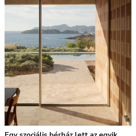
Egy szociális bérház lett az egyik