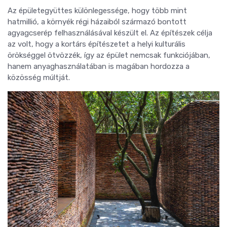
Az épületegyüttes különlegessége, hogy több mint
hatmillió, a környék régi házaiból származó bontott
agyagcserép felhasználásával készült el. Az építészek célja
az volt, hogy a kortárs építészetet a helyi kulturális
örökséggel ötvözzék, így az épület nemcsak funkciójában,
hanem anyaghasználatában is magában hordozza a
közösség múltját.