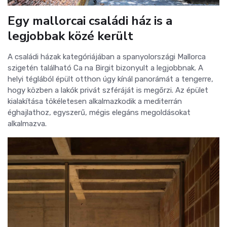
Egy mallorcai családi ház is a
legjobbak közé került
A családi házak kategóriájában a spanyolországi Mallorca
szigetén található Ca na Birgit bizonyult a legjobbnak. A
helyi téglából épült otthon úgy kínál panorámát a tengerre,
hogy közben a lakók privát szféráját is megőrzi. Az épület
kialakítása tökéletesen alkalmazkodik a mediterrán
éghajlathoz, egyszerű, mégis elegáns megoldásokat
alkalmazva.