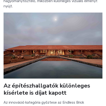
hagyománytisztelő, miközben különleges vizuális élményt
nyújt.
Az építészhallgatók különleges
kísérlete is díjat kapott
Az innováció kategória győztese az Endless Brick