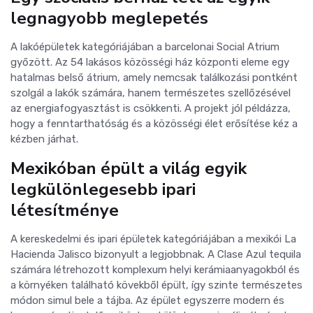
legnagyobb meglepetés
A lakóépületek kategóriájában a barcelonai Social Atrium
győzött. Az 54 lakásos közösségi ház központi eleme egy
hatalmas belső átrium, amely nemcsak találkozási pontként
szolgál a lakók számára, hanem természetes szellőzésével
az energiafogyasztást is csökkenti. A projekt jól példázza,
hogy a fenntarthatóság és a közösségi élet erősítése kéz a
kézben járhat.
Mexikóban épült a világ egyik
legkülönlegesebb ipari
létesítménye
A kereskedelmi és ipari épületek kategóriájában a mexikói La
Hacienda Jalisco bizonyult a legjobbnak. A Clase Azul tequila
számára létrehozott komplexum helyi kerámiaanyagokból és
a környéken található kövekből épült, így szinte természetes
módon simul bele a tájba. Az épület egyszerre modern és