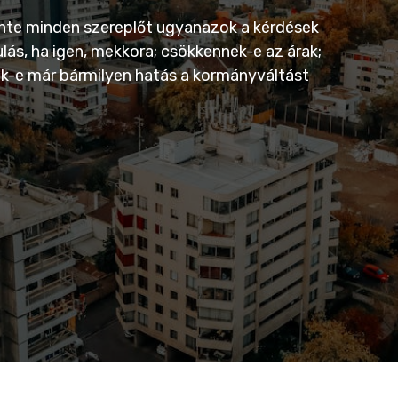
inte minden szereplőt ugyanazok a kérdések
lás, ha igen, mekkora; csökkennek-e az árak;
zik-e már bármilyen hatás a kormányváltást