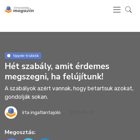
tippek-trükkök
Hét szabály, amit érdemes
megszegni, ha felújítunk!
A szabályok azért vannak, hogy betartsuk azokat,
gondolják sokan.
írta
ingatlantajolo
2018-09-10
Megosztás: