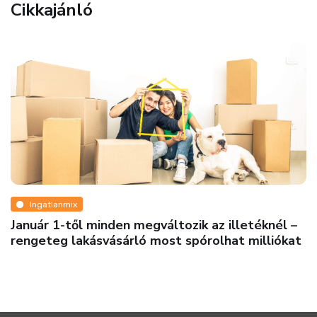
Cikkajánló
Ingatlanmix
Január 1-től minden megváltozik az illetéknél –
rengeteg lakásvásárló most spórolhat milliókat