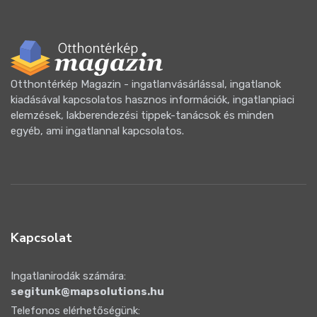
Otthontérkép Magazin - ingatlanvásárlással, ingatlanok
kiadásával kapcsolatos hasznos információk, ingatlanpiaci
elemzések, lakberendezési tippek-tanácsok és minden
egyéb, ami ingatlannal kapcsolatos.
Kapcsolat
Ingatlanirodák számára:
segitunk@mapsolutions.hu
Telefonos elérhetőségünk: