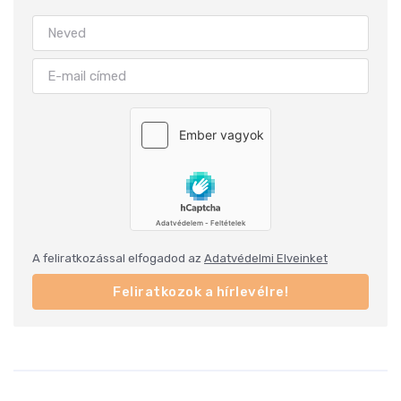
A feliratkozással elfogadod az
Adatvédelmi Elveinket
Feliratkozok a hírlevélre!