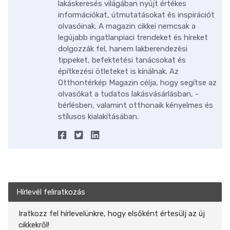
lakáskeresés világában nyújt értékes
információkat, útmutatásokat és inspirációt
olvasóinak. A magazin cikkei nemcsak a
legújabb ingatlanpiaci trendeket és híreket
dolgozzák fel, hanem lakberendezési
tippeket, befektetési tanácsokat és
építkezési ötleteket is kínálnak. Az
Otthontérkép Magazin célja, hogy segítse az
olvasókat a tudatos lakásvásárlásban, -
bérlésben, valamint otthonaik kényelmes és
stílusos kialakításában.
Hírlevél feliratkozás
Iratkozz fel hírlevelünkre, hogy elsőként értesülj az új
cikkekről!