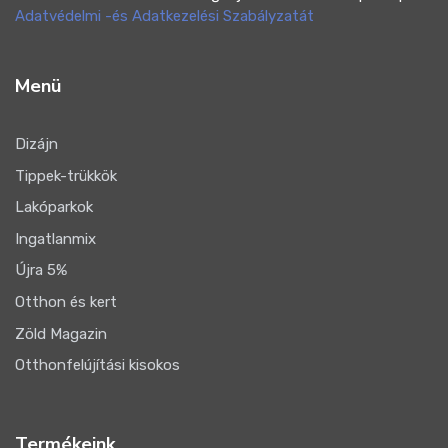
Adatvédelmi -és Adatkezelési Szabályzatát
Menü
Dizájn
Tippek-trükkök
Lakóparkok
Ingatlanmix
Újra 5%
Otthon és kert
Zöld Magazin
Otthonfelújítási kisokos
Termékeink