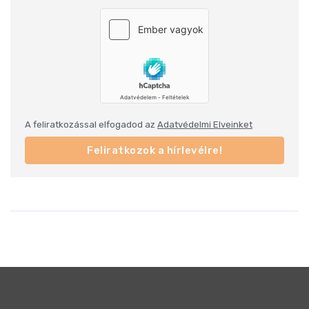
A feliratkozással elfogadod az
Adatvédelmi Elveinket
Feliratkozok a hírlevélre!