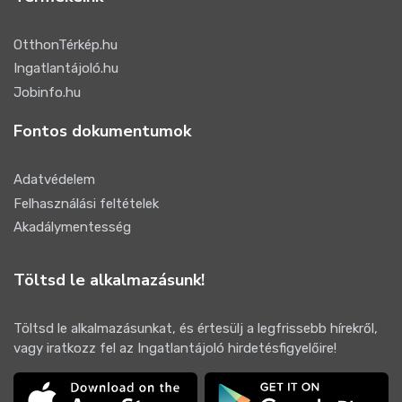
OtthonTérkép.hu
Ingatlantájoló.hu
Jobinfo.hu
Fontos dokumentumok
Adatvédelem
Felhasználási feltételek
Akadálymentesség
Töltsd le alkalmazásunk!
Töltsd le alkalmazásunkat, és értesülj a legfrissebb hírekről,
vagy iratkozz fel az Ingatlantájoló hirdetésfigyelőire!