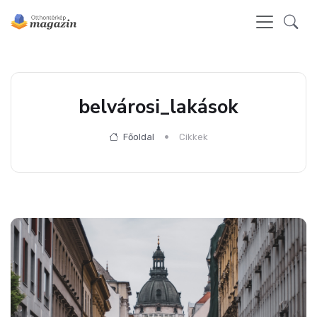
belvárosi_lakások
Főoldal
Cikkek