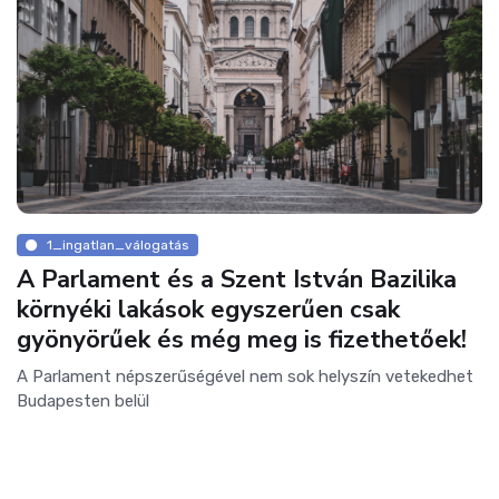
1_ingatlan_válogatás
A Parlament és a Szent István Bazilika
környéki lakások egyszerűen csak
gyönyörűek és még meg is fizethetőek!
A Parlament népszerűségével nem sok helyszín vetekedhet
Budapesten belül