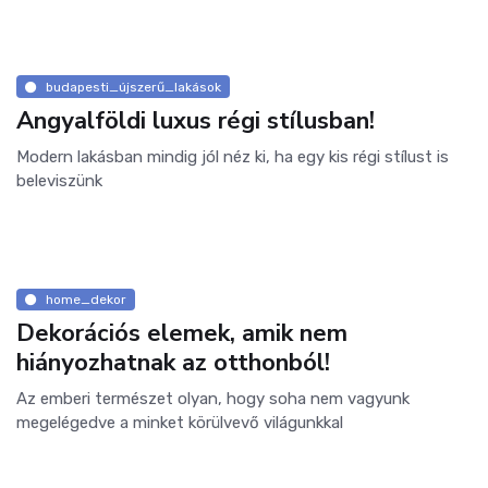
budapesti_újszerű_lakások
Angyalföldi luxus régi stílusban!
Modern lakásban mindig jól néz ki, ha egy kis régi stílust is
beleviszünk
home_dekor
Dekorációs elemek, amik nem
hiányozhatnak az otthonból!
Az emberi természet olyan, hogy soha nem vagyunk
megelégedve a minket körülvevő világunkkal