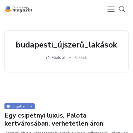
budapesti_újszerű_lakások
Főoldal
Cikkek
Ingatlanmix
Egy csipetnyi luxus, Palota
kertvárosában, verhetetlen áron