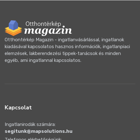
Otthontérkép Magazin - ingatlanvásárlással, ingatlanok
kiadásával kapcsolatos hasznos információk, ingatlanpiaci
elemzések, lakberendezési tippek-tanácsok és minden
egyéb, ami ingatlannal kapcsolatos.
Kapcsolat
Ingatlanirodák számára:
segitunk@mapsolutions.hu
Telefonos elérhetőségünk: