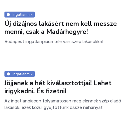
Ingatlanmix
Új dizájnos lakásért nem kell messze
menni, csak a Madárhegyre!
Budapest ingatlanpiaca tele van szép lakásokkal
Ingatlanmix
Jöjjenek a hét kiválasztottjai! Lehet
irigykedni. És fizetni!
Az ingatlanpiacon folyamatosan megjelennek szép eladó
lakások, ezek közül gyűjtöttünk össze néhányat