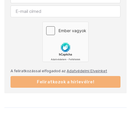
A feliratkozással elfogadod az
Adatvédelmi Elveinket
Feliratkozok a hírlevélre!