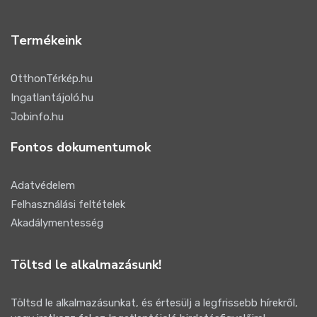
Termékeink
OtthonTérkép.hu
Ingatlantájoló.hu
Jobinfo.hu
Fontos dokumentumok
Adatvédelem
Felhasználási feltételek
Akadálymentesség
Töltsd le alkalmazásunk!
Töltsd le alkalmazásunkat, és értesülj a legfrissebb hírekről,