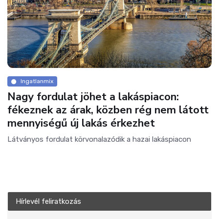
Ingatlanmix
Nagy fordulat jöhet a lakáspiacon:
fékeznek az árak, közben rég nem látott
mennyiségű új lakás érkezhet
Látványos fordulat körvonalazódik a hazai lakáspiacon
Hírlevél feliratkozás