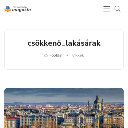
csökkenő_lakásárak
Főoldal
Cikkek