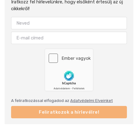
Iratkozz fel hírlevelünkre, hogy elsőként értesülj az új
cikkekről!
A feliratkozással elfogadod az
Adatvédelmi Elveinket
Feliratkozok a hírlevélre!