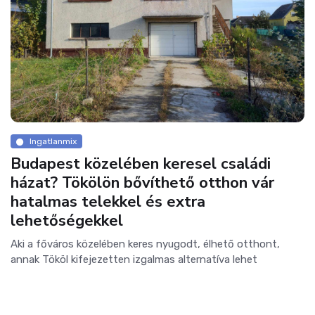
Ingatlanmix
Budapest közelében keresel családi
házat? Tökölön bővíthető otthon vár
hatalmas telekkel és extra
lehetőségekkel
Aki a főváros közelében keres nyugodt, élhető otthont,
annak Tököl kifejezetten izgalmas alternatíva lehet