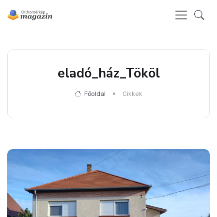
eladó_ház_Tököl
Főoldal
Cikkek