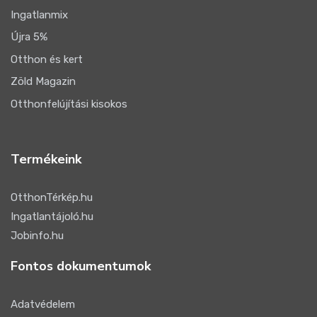
Ingatlanmix
Újra 5%
Otthon és kert
Zöld Magazin
Otthonfelújítási kisokos
Termékeink
OtthonTérkép.hu
Ingatlantájoló.hu
Jobinfo.hu
Fontos dokumentumok
Adatvédelem