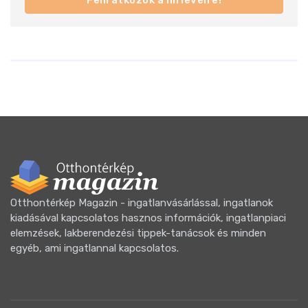
Otthontérkép Magazin - ingatlanvásárlással, ingatlanok
kiadásával kapcsolatos hasznos információk, ingatlanpiaci
elemzések, lakberendezési tippek-tanácsok és minden
egyéb, ami ingatlannal kapcsolatos.