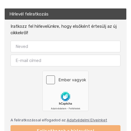
Hírlevél feliratkozás
Iratkozz fel hírlevelünkre, hogy elsőként értesülj az új
cikkekről!
A feliratkozással elfogadod az
Adatvédelmi Elveinket
Feliratkozok a hírlevélre!