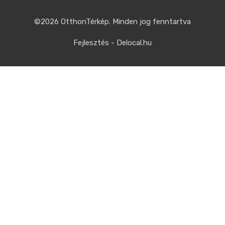
©2026
OtthonTérkép
. Minden jog fenntartva
Fejlesztés - Delocal.hu