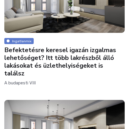
Ingatlanmix
Befektetésre keresel igazán izgalmas
lehetőséget? Itt több lakrészből álló
lakásokat és üzlethelyiségeket is
találsz
A budapesti VIII