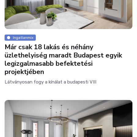
Ingatlanmix
Már csak 18 lakás és néhány
üzlethelyiség maradt Budapest egyik
legizgalmasabb befektetési
projektjében
Látványosan fogy a kínálat a budapesti VIII