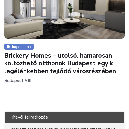
Ingatlanmix
Brickery Homes – utolsó, hamarosan
költözhető otthonok Budapest egyik
legélénkebben fejlődő városrészében
Budapest VIII
Hírlevél feliratkozás