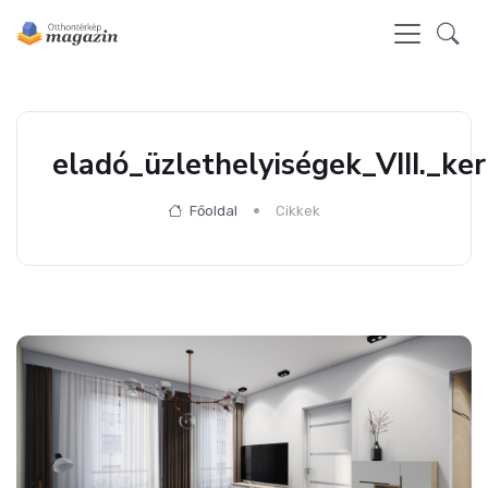
eladó_üzlethelyiségek_VIII._ker
Főoldal
Cikkek