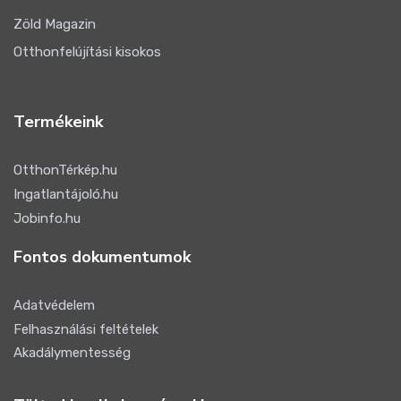
Zöld Magazin
Otthonfelújítási kisokos
Termékeink
OtthonTérkép.hu
Ingatlantájoló.hu
Jobinfo.hu
Fontos dokumentumok
Adatvédelem
Felhasználási feltételek
Akadálymentesség