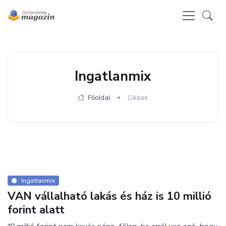
Ingatlanmix
Főoldal
Cikkek
Ingatlanmix
VAN vállalható lakás és ház is 10 millió
forint alatt