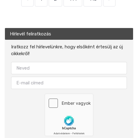
Hírlevél feliratkozás
Iratkozz fel hírlevelünkre, hogy elsőként értesülj az új
cikkekről!