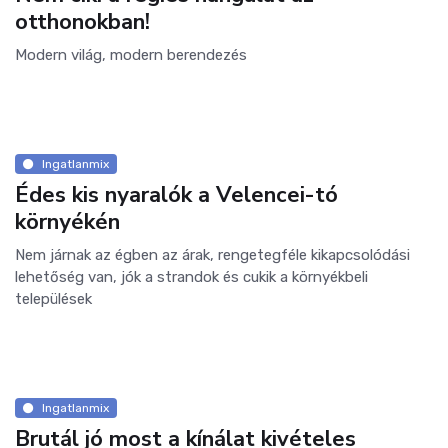
otthonokban!
Modern világ, modern berendezés
Ingatlanmix
Édes kis nyaralók a Velencei-tó
környékén
Nem járnak az égben az árak, rengetegféle kikapcsolódási
lehetőség van, jók a strandok és cukik a környékbeli
települések
Ingatlanmix
Brutál jó most a kínálat kivételes