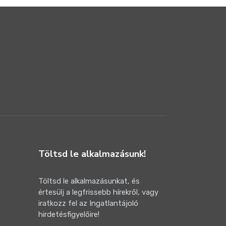
Töltsd le alkalmazásunk!
Töltsd le alkalmazásunkat, és
értesülj a legfrissebb hírekről, vagy
iratkozz fel az Ingatlantájoló
hirdetésfigyelőire!