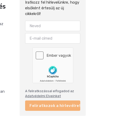
Iratkozz fel hírlevelünkre, hogy
és
elsőként értesülj az új
cikkekről!
az
A feliratkozással elfogadod az
ban
Adatvédelmi Elveinket
Feliratkozok a hírlevélre!