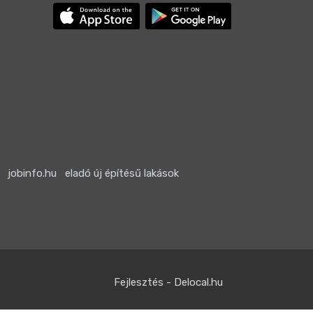
jobinfo.hu
eladó új építésű lakások
Fejlesztés - Delocal.hu