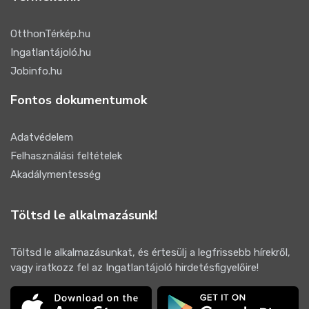
OtthonTérkép.hu
Ingatlantájoló.hu
Jobinfo.hu
Fontos dokumentumok
Adatvédelem
Felhasználási feltételek
Akadálymentesség
Töltsd le alkalmazásunk!
Töltsd le alkalmazásunkat, és értesülj a legfrissebb hírekről,
vagy iratkozz fel az Ingatlantájoló hirdetésfigyelőire!