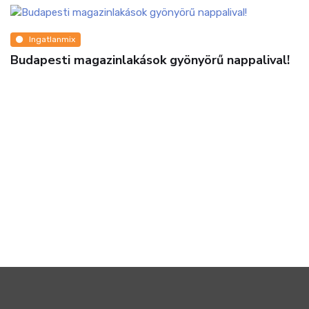
Ingatlanmix
Budapesti magazinlakások gyönyörű nappalival!