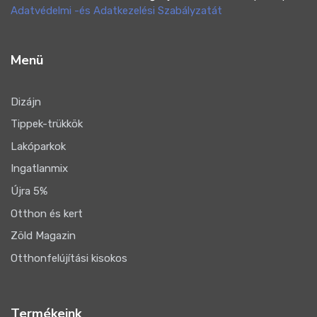
Adatvédelmi -és Adatkezelési Szabályzatát
Menü
Dizájn
Tippek-trükkök
Lakóparkok
Ingatlanmix
Újra 5%
Otthon és kert
Zöld Magazin
Otthonfelújítási kisokos
Termékeink