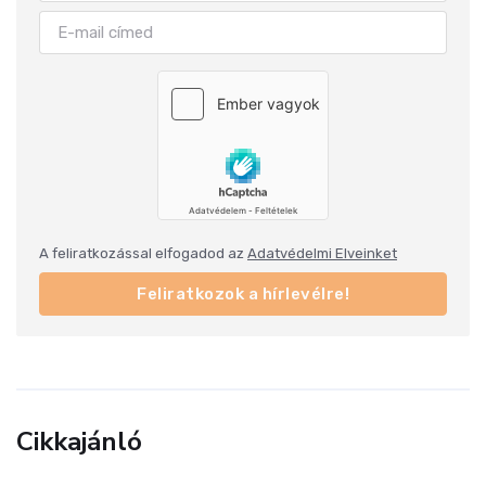
A feliratkozással elfogadod az
Adatvédelmi Elveinket
Feliratkozok a hírlevélre!
Cikkajánló