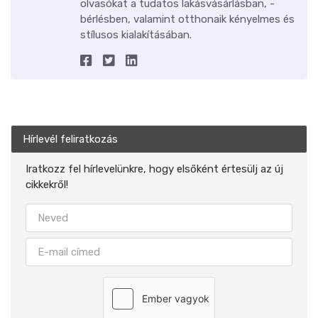
olvasókat a tudatos lakásvásárlásban, -
bérlésben, valamint otthonaik kényelmes és
stílusos kialakításában.
Hírlevél feliratkozás
Iratkozz fel hírlevelünkre, hogy elsőként értesülj az új
cikkekről!