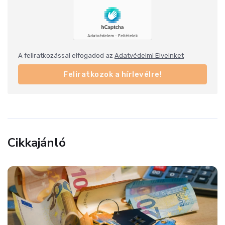
A feliratkozással elfogadod az
Adatvédelmi Elveinket
Feliratkozok a hírlevélre!
Cikkajánló