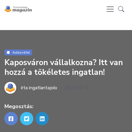
Adásvétel
Kaposváron vállalkozna? Itt van
hozzá a tökéletes ingatlan!
írta
ingatlantajolo
2021-02-15
Megosztás: