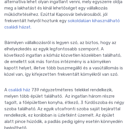
alternatíva lehet olyan ingatlant venni, mely egyszerre oldja
meg a lakhatást és kínál lehetőséget egy vállalkozás
működtetéséhez. Ezúttal Kaposvár belvárosából, jól
frekventált helyről hoztunk egy
sokoldalúan kihasználható
családi házat.
Bármilyen vállalkozásról is legyen szó, az biztos, hogy az
elhelyezkedés az egyik legfontosabb szempont. A
következő ingatlan a kórház közvetlen közelében található,
de emellett sok más fontos intézmény is a környéken
kapott helyet, illetve több buszmegálló és a vasútállomás is
közel van, így kifejezetten frekventált környékről van szó.
A
családi ház
739 négyzetméteres telekkel rendelkezik,
melyen több épület található. Az ingatlan három részre
tagolt, a főépületben konyha, étkező, 3 fürdőszoba és négy
szoba található. Az egyik utcafronti szoba saját bejárattal
rendelkezik, ez korábban is üzletként üzemelt. Az épület
alatt pince húzódik, a padlás pedig igény esetén könnyedén
beépíthető.