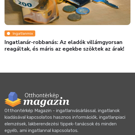
Ingatlanmix
Ingatlanár-robbanás: Az eladók villámgyorsan
reagáltak, és máris az egekbe szöktek az árak!
Otthontérkép Magazin - ingatlanvásárlással, ingatlanok
kiadásával kapcsolatos hasznos információk, ingatlanpiaci
elemzések, lakberendezési tippek-tanácsok és minden
egyéb, ami ingatlannal kapcsolatos.