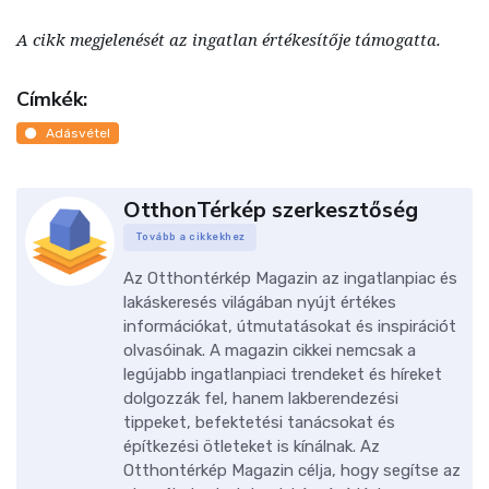
A cikk megjelenését az ingatlan értékesítője támogatta.
Címkék:
Adásvétel
OtthonTérkép szerkesztőség
Tovább a cikkekhez
Az Otthontérkép Magazin az ingatlanpiac és
lakáskeresés világában nyújt értékes
információkat, útmutatásokat és inspirációt
olvasóinak. A magazin cikkei nemcsak a
legújabb ingatlanpiaci trendeket és híreket
dolgozzák fel, hanem lakberendezési
tippeket, befektetési tanácsokat és
építkezési ötleteket is kínálnak. Az
Otthontérkép Magazin célja, hogy segítse az