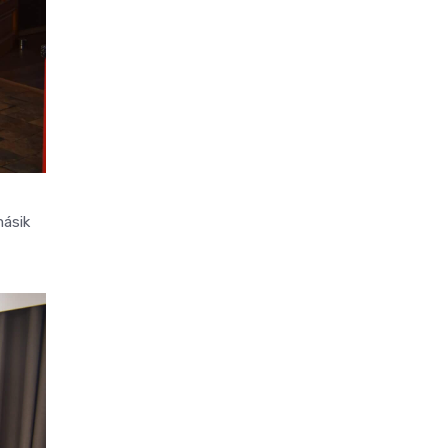
másik