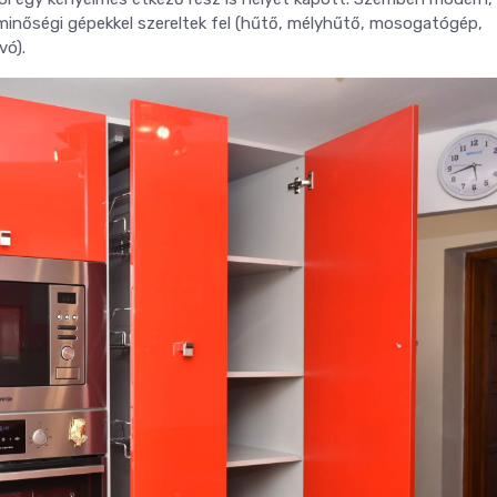
 minőségi gépekkel szereltek fel (hűtő, mélyhűtő, mosogatógép,
vó).