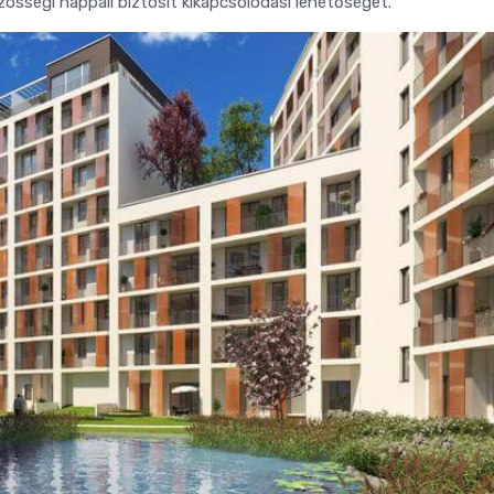
zösségi nappali biztosít kikapcsolódási lehetőséget.