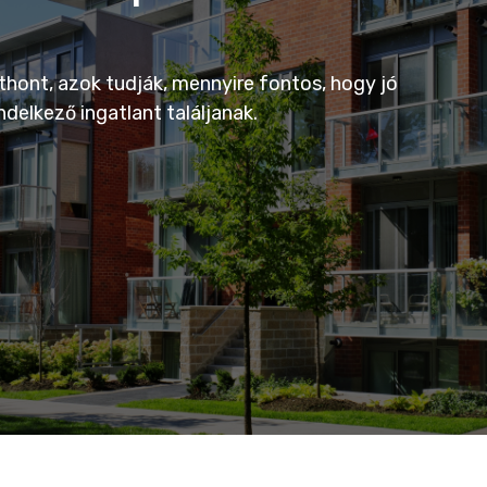
hont, azok tudják, mennyire fontos, hogy jó
delkező ingatlant találjanak.