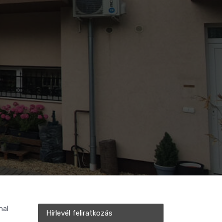
nal
Hírlevél feliratkozás