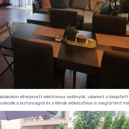
 ablakokon elhelyezett elektromos redőnyök, valamint a beépített
oskodik a biztonságról és a klímák előkészítése is megtörtént má