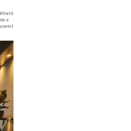
líthető
 de a
szerint