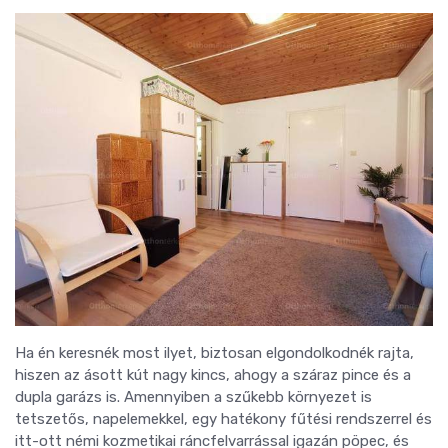
Ha én keresnék most ilyet, biztosan elgondolkodnék rajta,
hiszen az ásott kút nagy kincs, ahogy a száraz pince és a
dupla garázs is. Amennyiben a szűkebb környezet is
tetszetős, napelemekkel, egy hatékony fűtési rendszerrel és
itt-ott némi kozmetikai ráncfelvarrással igazán pöpec, és