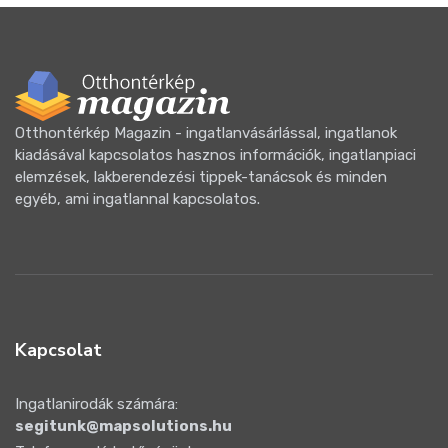
Otthontérkép Magazin - ingatlanvásárlással, ingatlanok
kiadásával kapcsolatos hasznos információk, ingatlanpiaci
elemzések, lakberendezési tippek-tanácsok és minden
egyéb, ami ingatlannal kapcsolatos.
Kapcsolat
Ingatlanirodák számára:
segitunk@mapsolutions.hu