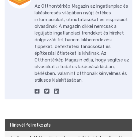
Az Otthontérkép Magazin az ingatlanpiac és
lakáskeresés világában nyújt értékes
információkat, útmutatásokat és inspirációt
olvasóinak. A magazin cikkei nemcsak a
legújabb ingatlanpiaci trendeket és híreket
dolgozzák fel, hanem lakberendezési
tippeket, befektetési tanácsokat és
építkezési ötleteket is kínálnak. Az
Otthontérkép Magazin célja, hogy segítse az
olvasókat a tudatos lakásvásárlásban, -
bérlésben, valamint otthonaik kényelmes és
stílusos kialakításában.
Hírlevél feliratkozás