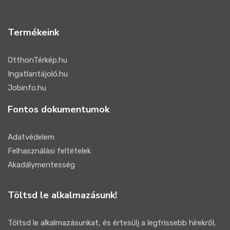
Termékeink
OtthonTérkép.hu
Ingatlantájoló.hu
Jobinfo.hu
Fontos dokumentumok
Adatvédelem
Felhasználási feltételek
Akadálymentesség
Töltsd le alkalmazásunk!
Töltsd le alkalmazásunkat, és értesülj a legfrissebb hírekről,