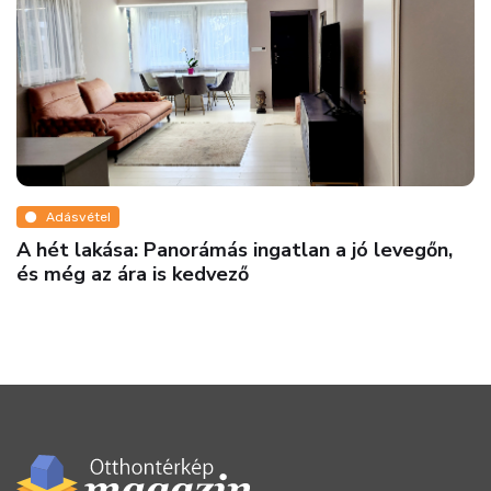
Adásvétel
A hét lakása: Panorámás ingatlan a jó levegőn,
és még az ára is kedvező