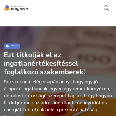
Pénz
Ezt titkolják el az
ingatlanértékesítéssel
foglalkozó szakemberek!
Sokszor nem elég csupán annyi, hogy egy jó
állapotú ingatlanunk legyen egy remek környéken,
de kulcsfontosságú szerepet kap az, hogy hogyan
hirdetjük meg az adott ingatlant, mennyi időt és
energiát fektetünk bele a prezentálhatóság