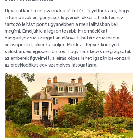
Ugyanakkor ha megvannak a jó fotók, figyeltünk arra, hogy
informatívak és igényesek legyenek, akkor a hirdetéshez
tartozó leírást pont ugyanebben a mentalitásban kell
megírni. Emeljük ki a legfontosabb információkat,
hangsúlyozzuk az ingatlan előnyeit, határozzuk meg a
célcsoportot, akinek ajánljuk. Mindezt tegyük könnyed
stílusban, és egészen biztos, hogy ha a képek megragadták
az emberek figyelmét, a leírás képes lehet igazán bevonzani
az érdeklődőket egy személyes látogatásra.