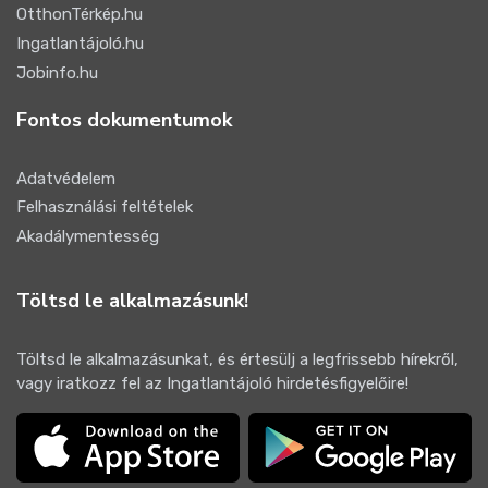
OtthonTérkép.hu
Ingatlantájoló.hu
Jobinfo.hu
Fontos dokumentumok
Adatvédelem
Felhasználási feltételek
Akadálymentesség
Töltsd le alkalmazásunk!
Töltsd le alkalmazásunkat, és értesülj a legfrissebb hírekről,
vagy iratkozz fel az Ingatlantájoló hirdetésfigyelőire!