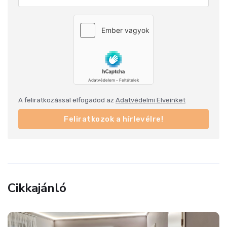
A feliratkozással elfogadod az
Adatvédelmi Elveinket
Feliratkozok a hírlevélre!
Cikkajánló