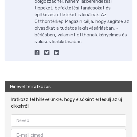
dolgozzák fel, hanem lakberendezési
tippeket, befektetési tanácsokat és
építkezési ötleteket is kínálnak. Az
Otthontérkép Magazin célja, hogy segítse az
olvasókat a tudatos lakásvásárlásban, -
bérlésben, valamint otthonaik kényelmes és
stílusos kialakításában.
Hírlevél feliratkozás
Iratkozz fel hírlevelünkre, hogy elsőként értesülj az új
cikkekről!