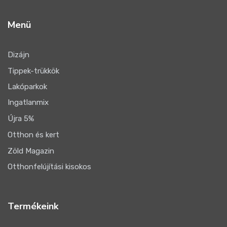
Menü
Dizájn
Tippek-trükkök
Lakóparkok
Ingatlanmix
Újra 5%
Otthon és kert
Zöld Magazin
Otthonfelújítási kisokos
Termékeink