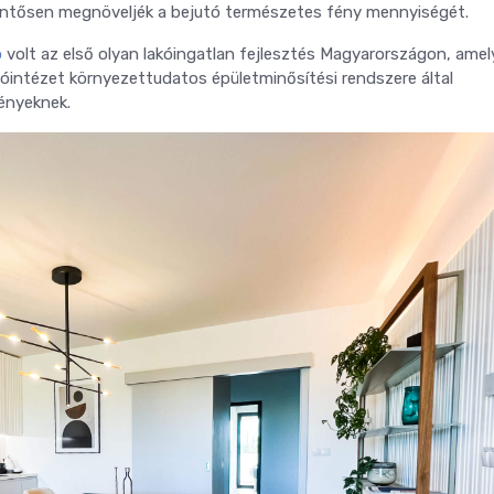
elentősen megnöveljék a bejutó természetes fény mennyiségét.
o
volt az első olyan lakóingatlan fejlesztés Magyarországon, ame
atóintézet környezettudatos épületminősítési rendszere által
ényeknek.