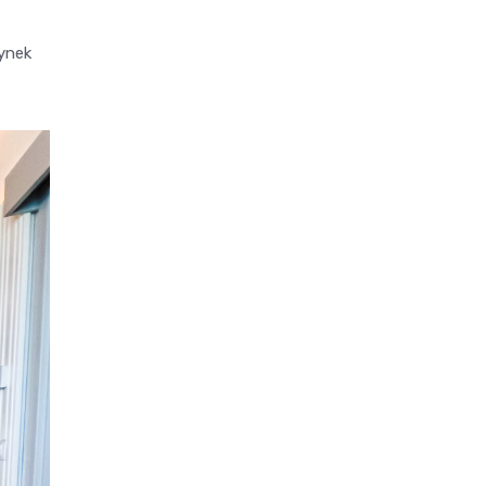
lynek