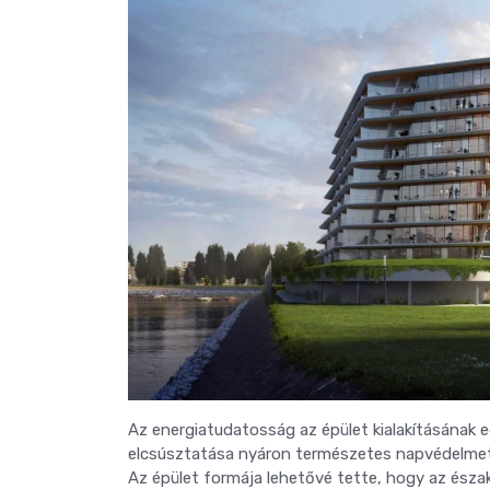
Az energiatudatosság az épület kialakításának 
elcsúsztatása nyáron természetes napvédelmet 
Az épület formája lehetővé tette, hogy az észa