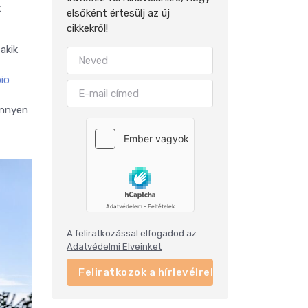
k
elsőként értesülj az új
cikkekről!
akik
io
önnyen
A feliratkozással elfogadod az
Adatvédelmi Elveinket
Feliratkozok a hírlevélre!