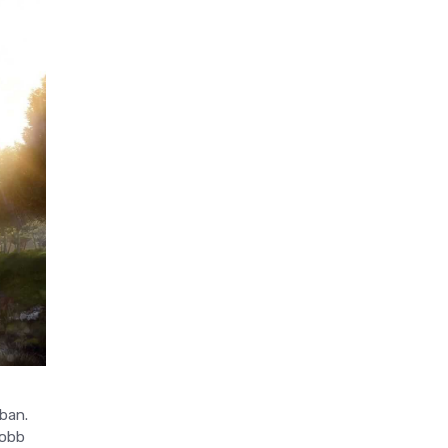
ban.
yobb