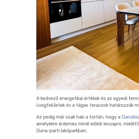
A kedvező energetikai értékek és az egyedi termé
üvegfelületek és a tágas teraszok határozzák m
Az pedig már csak hab a tortán, hogy a
Danubio
amelyekre érdemes minél előbb lecsapni, mielőt
Duna-parti lakóparkban.