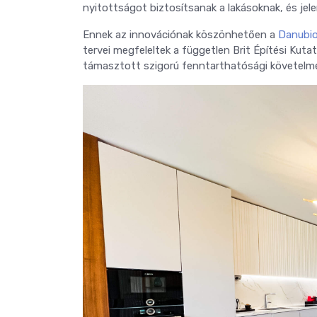
nyitottságot biztosítsanak a lakásoknak, és j
Ennek az innovációnak köszönhetően a
Danubi
tervei megfeleltek a független Brit Építési Kut
támasztott szigorú fenntarthatósági követelm