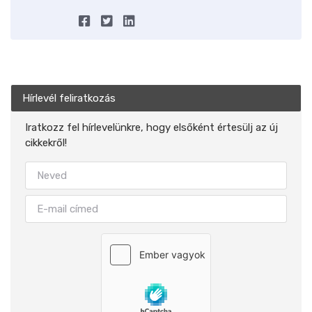
Hírlevél feliratkozás
Iratkozz fel hírlevelünkre, hogy elsőként értesülj az új
cikkekről!