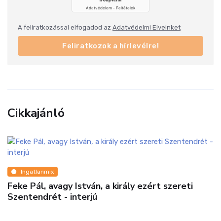
A feliratkozással elfogadod az
Adatvédelmi Elveinket
Feliratkozok a hírlevélre!
Cikkajánló
Ingatlanmix
Feke Pál, avagy István, a király ezért szereti
Szentendrét - interjú