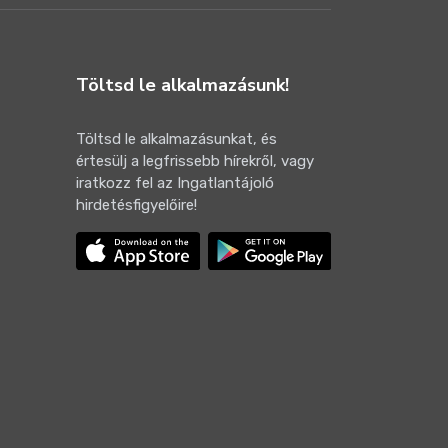
Töltsd le alkalmazásunk!
Töltsd le alkalmazásunkat, és
értesülj a legfrissebb hírekről, vagy
iratkozz fel az Ingatlantájoló
hirdetésfigyelőire!