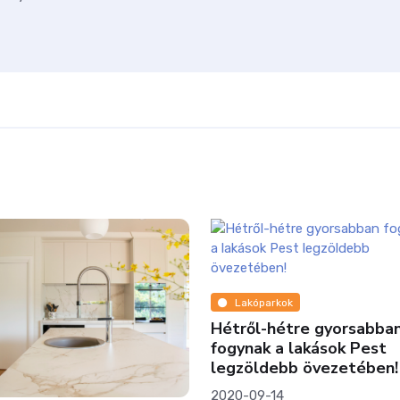
Lakóparkok
Hétről-hétre gyorsabban
fogynak a lakások Pest
legzöldebb övezetében!
2020-09-14