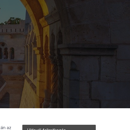
tán az