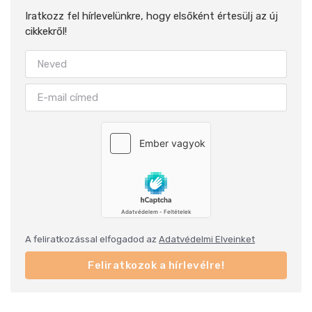
Iratkozz fel hírlevelünkre, hogy elsőként értesülj az új
cikkekről!
A feliratkozással elfogadod az
Adatvédelmi Elveinket
Feliratkozok a hírlevélre!