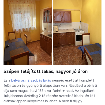
Szépen felújított lakás, nagyon jó áron
Ez a
belvárosi, 2 szobás lakás
nemrég esett át komplett
felújításon és gyönyörű állapotban van. Ráadásul a bérleti
díja sem magas, havi 185 ezer forint + rezsi. Az ingatlant
tulajdonosa kizárólag 2 fő részére szeretné kiadni, és két
diáknak éppen kényelmes is lehet. A bérleti díj így