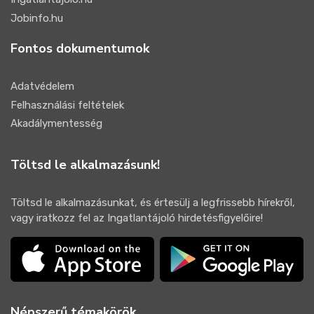
Jobinfo.hu
Fontos dokumentumok
Adatvédelem
Felhasználási feltételek
Akadálymentesség
Töltsd le alkalmazásunk!
Töltsd le alkalmazásunkat, és értesülj a legfrissebb hírekről,
vagy iratkozz fel az Ingatlantájoló hirdetésfigyelőire!
Népszerű témakörök