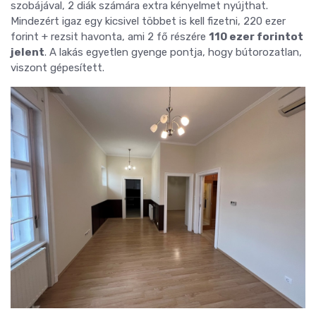
szobájával, 2 diák számára extra kényelmet nyújthat.
Mindezért igaz egy kicsivel többet is kell fizetni, 220 ezer
forint + rezsit havonta, ami 2 fő részére
110 ezer forintot
jelent
. A lakás egyetlen gyenge pontja, hogy bútorozatlan,
viszont gépesített.