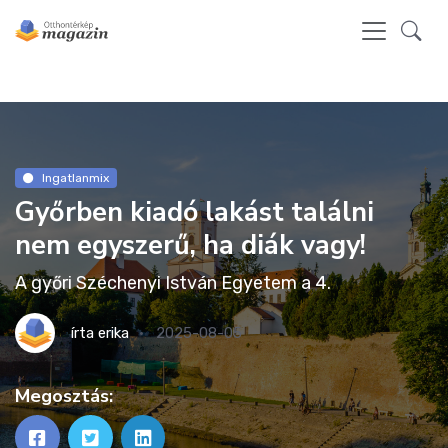
Ingatlanmix
Győrben kiadó lakást találni
nem egyszerű, ha diák vagy!
A győri Széchenyi István Egyetem a 4.
írta
erika
2025-08-05
Megosztás: