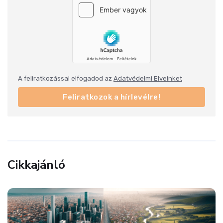
A feliratkozással elfogadod az
Adatvédelmi Elveinket
Feliratkozok a hírlevélre!
Cikkajánló