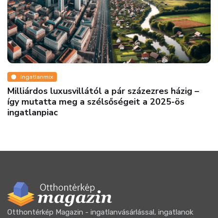
Ingatlanmix
Milliárdos luxusvillától a pár százezres házig –
így mutatta meg a szélsőségeit a 2025-ös
ingatlanpiac
Otthontérkép Magazin - ingatlanvásárlással, ingatlanok