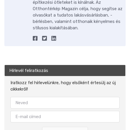
építkezési ötleteket is kínálnak. Az
Otthontérkép Magazin célja, hogy segítse az
olvasókat a tudatos lakásvásárlásban, -
bérlésben, valamint otthonaik kényelmes és
stílusos kialakításában.
Hírlevél feliratkozás
Iratkozz fel hírlevelünkre, hogy elsőként értesülj az új
cikkekről!