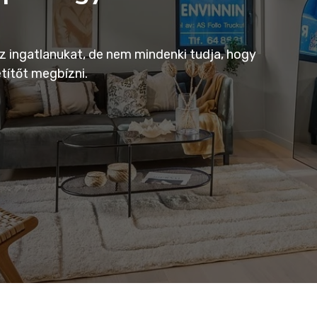
az ingatlanukat, de nem mindenki tudja, hogy
títőt megbízni.