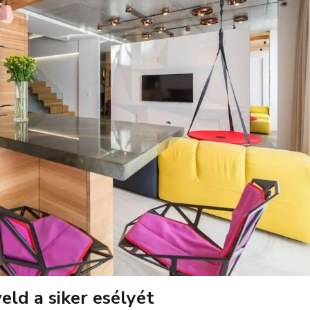
eld a siker esélyét