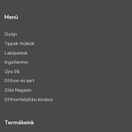
Menü
Dizájn
Tippek-trükkök
Lakóparkok
Ingatlanmix
Újra 5%
Otthon és kert
Zöld Magazin
Otthonfelújítási kisokos
Termékeink