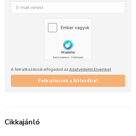
A feliratkozással elfogadod az
Adatvédelmi Elveinket
Feliratkozok a hírlevélre!
Cikkajánló