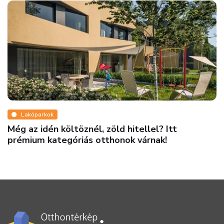
Lakóparkok
Még az idén költöznél, zöld hitellel? Itt
prémium kategóriás otthonok várnak!