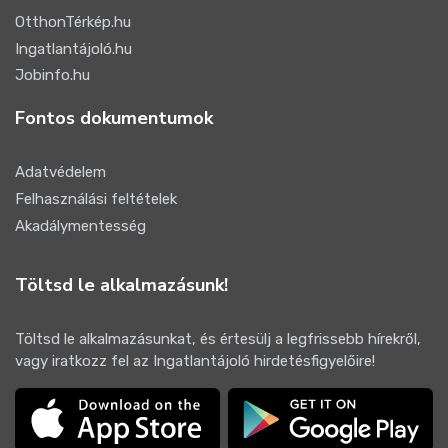
OtthonTérkép.hu
Ingatlantájoló.hu
Jobinfo.hu
Fontos dokumentumok
Adatvédelem
Felhasználási feltételek
Akadálymentesség
Töltsd le alkalmazásunk!
Töltsd le alkalmazásunkat, és értesülj a legfrissebb hírekről,
vagy iratkozz fel az Ingatlantájoló hirdetésfigyelőire!