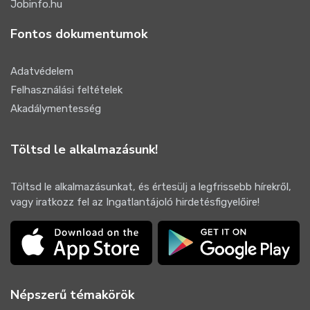
Jobinfo.hu
Fontos dokumentumok
Adatvédelem
Felhasználási feltételek
Akadálymentesség
Töltsd le alkalmazásunk!
Töltsd le alkalmazásunkat, és értesülj a legfrissebb hírekről,
vagy iratkozz fel az Ingatlantájoló hirdetésfigyelőire!
Népszerű témakörök