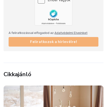
A feliratkozással elfogadod az
Adatvédelmi Elveinket
Feliratkozok a hírlevélre!
Cikkajánló