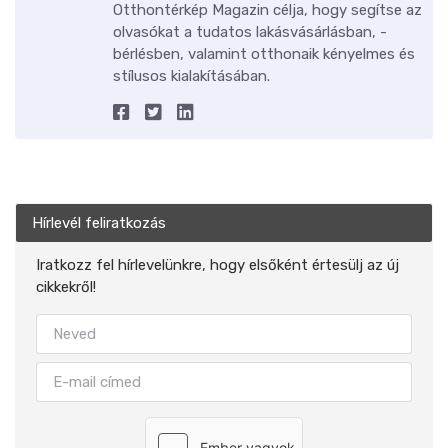
Otthontérkép Magazin célja, hogy segítse az
olvasókat a tudatos lakásvásárlásban, -
bérlésben, valamint otthonaik kényelmes és
stílusos kialakításában.
Hírlevél feliratkozás
Iratkozz fel hírlevelünkre, hogy elsőként értesülj az új
cikkekről!