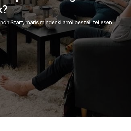
k?
tthon Start, máris mindenki arról beszél: teljesen