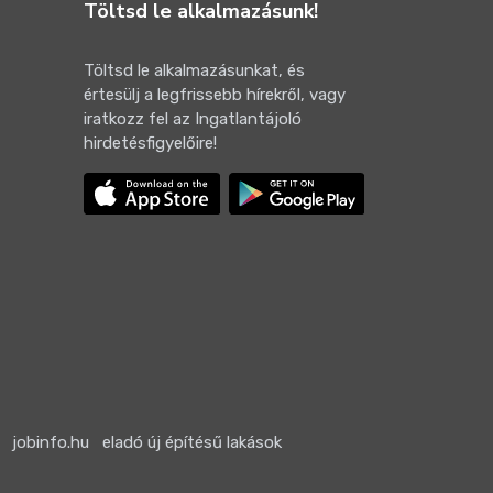
Töltsd le alkalmazásunk!
Töltsd le alkalmazásunkat, és
értesülj a legfrissebb hírekről, vagy
iratkozz fel az Ingatlantájoló
hirdetésfigyelőire!
jobinfo.hu
eladó új építésű lakások