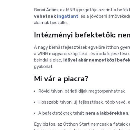
Banai Ádám, az MNB igazgatója szerint a befek
vehetnek
ingatlant
, és a jövőbeni árnöveked
akarnak beszállni.
Intézményi befektetők: ne
A nagy bérházfejlesztések egyelőre itthon gyerek
a WING magyarországi lakó- és irodafejlesztési
beindul a piac,
idővel akár nemzetközi befe
gyakorlat.
Mi vár a piacra?
Rövid távon: bérleti díjak megtorpanhatnak.
Hosszabb távon: új fejlesztések, több vevő, 
A befektetőknek tehát
nem a lakbérekben
Egy biztos: az Otthon Start nemcsak a fiatalok 