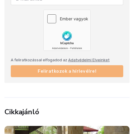
A feliratkozással elfogadod az
Adatvédelmi Elveinket
Feliratkozok a hírlevélre!
Cikkajánló