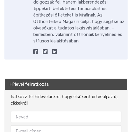
dolgozzák fel, hanem lakberendezési
tippeket, befektetési tanácsokat és
építkezési ötleteket is kínálnak. Az
Otthontérkép Magazin célja, hogy segítse az
olvasókat a tudatos lakásvásárlásban, -
bérlésben, valamint otthonaik kényelmes és
stílusos kialakításában.
Hírlevél feliratkozás
Iratkozz fel hírlevelünkre, hogy elsőként értesülj az új
cikkekről!