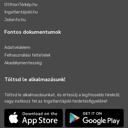
OtthonTérkép.hu
Ingatlantájoló.hu
Jobinfo.hu
Fontos dokumentumok
Adatvédelem
Felhasználási feltételek
Akadálymentesség
Töltsd le alkalmazásunk!
Töltsd le alkalmazásunkat, és értesülj a legfrissebb hírekről,
vagy iratkozz fel az Ingatlantájoló hirdetésfigyelőire!