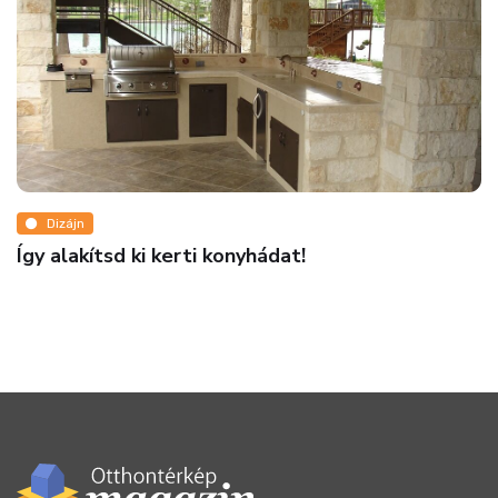
Dizájn
Így alakítsd ki kerti konyhádat!