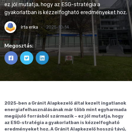
ez jól mutatja, hogy az ESG-stratégia a
gyakorlatban is kézzelfogható eredményeket hoz.
írta
erika
2025-10-14
Megosztás:
2025-ben a Gránit Alapkezelő által kezelt ingatlanok
energiafelhasználásának már több mint egyharmada
megújuló forrásból származik – ez jól mutatja, hogy
az ESG-stratégia a gyakorlatban is kézzelfogható
eredményeket hoz. A Gránit Alapkezelő hosszú távú,