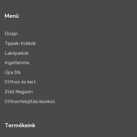
Menü
Dizájn
Tippek-trükkök
Lakóparkok
Ingatlanmix
Újra 5%
Otthon és kert
Zöld Magazin
Otthonfelújítási kisokos
Termékeink