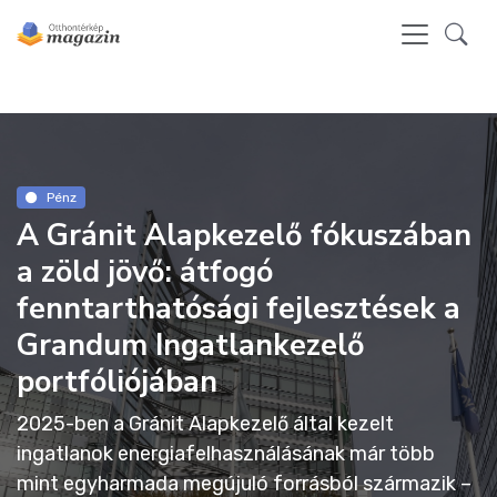
Pénz
A Gránit Alapkezelő fókuszában
a zöld jövő: átfogó
fenntarthatósági fejlesztések a
Grandum Ingatlankezelő
portfóliójában
2025-ben a Gránit Alapkezelő által kezelt
ingatlanok energiafelhasználásának már több
mint egyharmada megújuló forrásból származik –