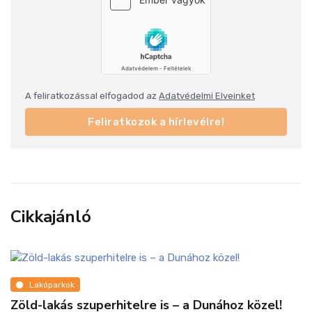
A feliratkozással elfogadod az
Adatvédelmi Elveinket
Feliratkozok a hírlevélre!
Cikkajánló
Lakóparkok
Zöld-lakás szuperhitelre is – a Dunához közel!