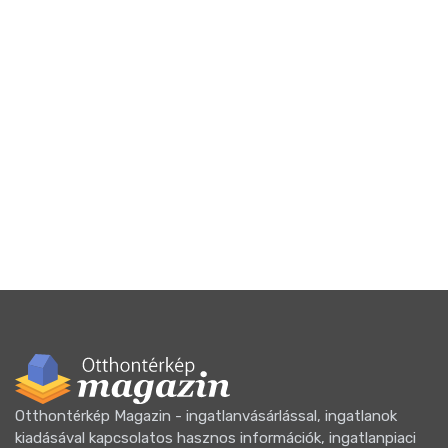
Otthontérkép Magazin - ingatlanvásárlással, ingatlanok
kiadásával kapcsolatos hasznos információk, ingatlanpiaci