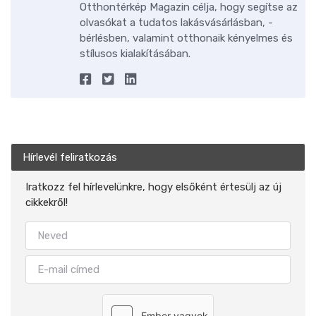
Otthontérkép Magazin célja, hogy segítse az
olvasókat a tudatos lakásvásárlásban, -
bérlésben, valamint otthonaik kényelmes és
stílusos kialakításában.
Hírlevél feliratkozás
Iratkozz fel hírlevelünkre, hogy elsőként értesülj az új
cikkekről!