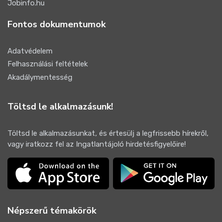
Jobinfo.hu
Fontos dokumentumok
Adatvédelem
Felhasználási feltételek
Akadálymentesség
Töltsd le alkalmazásunk!
Töltsd le alkalmazásunkat, és értesülj a legfrissebb hírekről,
vagy iratkozz fel az Ingatlantájoló hirdetésfigyelőire!
Népszerű témakörök