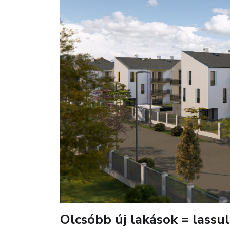
Olcsóbb új lakások = lassu