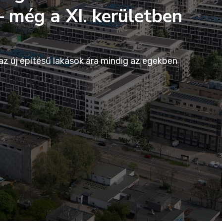
 még a XI. kerületben
z új építésű lakások ára mindig az egekben