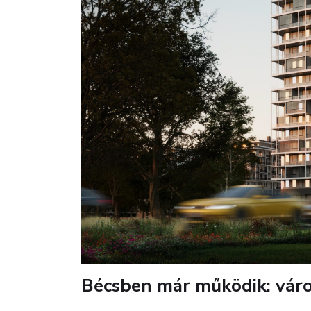
Bécsben már működik: vár