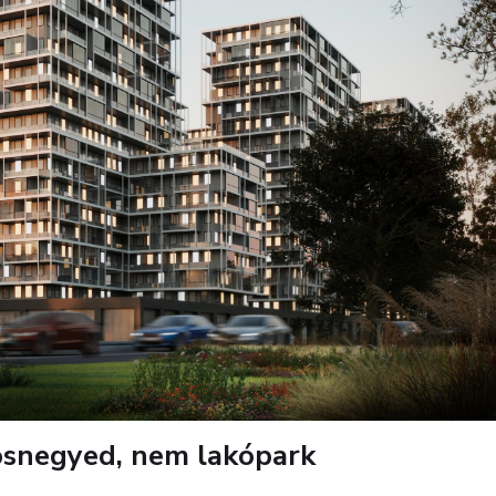
osnegyed, nem lakópark