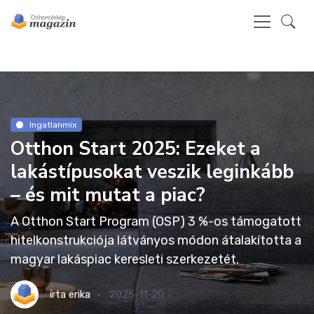
Ingatlanmix
Otthon Start 2025: Ezeket a
lakástípusokat veszik leginkább
– és mit mutat a piac?
A Otthon Start Program (OSP) 3 %-os támogatott
hitelkonstrukciója látványos módon átalakította a
magyar lakáspiac keresleti szerkezetét.
írta
erika
2025-11-20