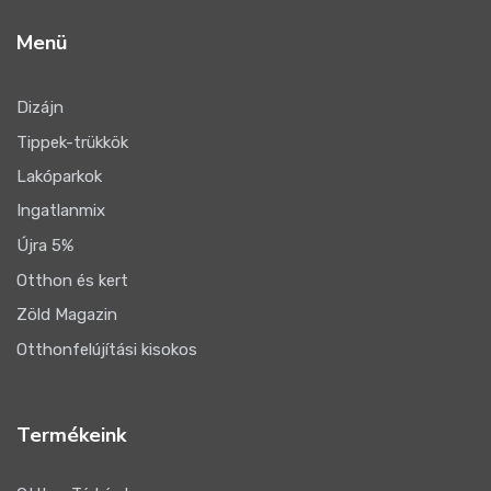
Menü
Dizájn
Tippek-trükkök
Lakóparkok
Ingatlanmix
Újra 5%
Otthon és kert
Zöld Magazin
Otthonfelújítási kisokos
Termékeink