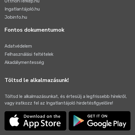
OtthonTérkép.hu
Ingatlantájoló.hu
Jobinfo.hu
Fontos dokumentumok
Adatvédelem
Felhasználási feltételek
Akadálymentesség
Töltsd le alkalmazásunk!
Töltsd le alkalmazásunkat, és értesülj a legfrissebb hírekről,
vagy iratkozz fel az Ingatlantájoló hirdetésfigyelőire!