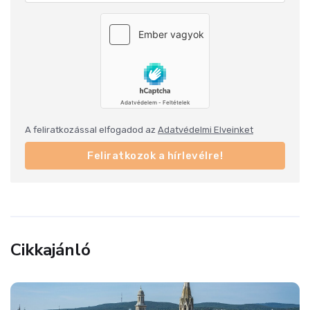
A feliratkozással elfogadod az
Adatvédelmi Elveinket
Feliratkozok a hírlevélre!
Cikkajánló