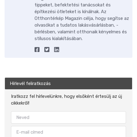
tippeket, befektetési tanácsokat és
építkezési ötleteket is kínálnak. Az
Otthontérkép Magazin célja, hogy segítse az
olvasókat a tudatos lakásvásárlásban, -
bérlésben, valamint otthonaik kényelmes és
stílusos kialakításában.
Hírlevél feliratkozás
Iratkozz fel hírlevelünkre, hogy elsőként értesülj az új
cikkekről!