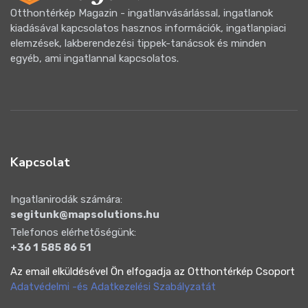
Otthontérkép Magazin - ingatlanvásárlással, ingatlanok
kiadásával kapcsolatos hasznos információk, ingatlanpiaci
elemzések, lakberendezési tippek-tanácsok és minden
egyéb, ami ingatlannal kapcsolatos.
Kapcsolat
Ingatlanirodák számára:
segitunk@mapsolutions.hu
Telefonos elérhetőségünk:
+36 1 585 86 51
Az email elküldésével Ön elfogadja az Otthontérkép Csoport
Adatvédelmi -és Adatkezelési Szabályzatát